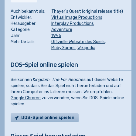
Auch bekannt als:
Thayer's Quest
(original release title)
Entwickler:
Virtual Image Productions
Herausgeber:
Interplay Productions
Kategorie:
Adventure
Jahr:
1995
Mehr Details:
Offizielle Website des Spiels
,
MobyGames
,
Wikipedia
DOS-Spiel online spielen
Sie können
Kingdom: The Far Reaches
auf dieser Website
spielen, sodass Sie das Spiel nicht herunterladen und auf
Ihrem Computer installieren müssen. Wir empfehlen,
Google Chrome
zu verwenden, wenn Sie DOS-Spiele online
spielen.
DOS-Spiel online spielen
Dieses Spiel herunterladen