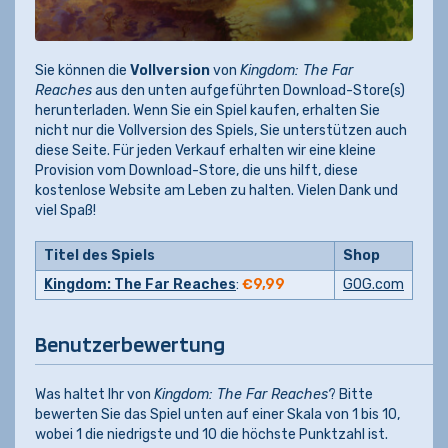
Sie können die
Vollversion
von
Kingdom: The Far
Reaches
aus den unten aufgeführten Download-Store(s)
herunterladen. Wenn Sie ein Spiel kaufen, erhalten Sie
nicht nur die Vollversion des Spiels, Sie unterstützen auch
diese Seite. Für jeden Verkauf erhalten wir eine kleine
Provision vom Download-Store, die uns hilft, diese
kostenlose Website am Leben zu halten. Vielen Dank und
viel Spaß!
Titel des Spiels
Shop
Kingdom: The Far Reaches
:
€9,99
GOG.com
Benutzerbewertung
Was haltet Ihr von
Kingdom: The Far Reaches
? Bitte
bewerten Sie das Spiel unten auf einer Skala von 1 bis 10,
wobei 1 die niedrigste und 10 die höchste Punktzahl ist.