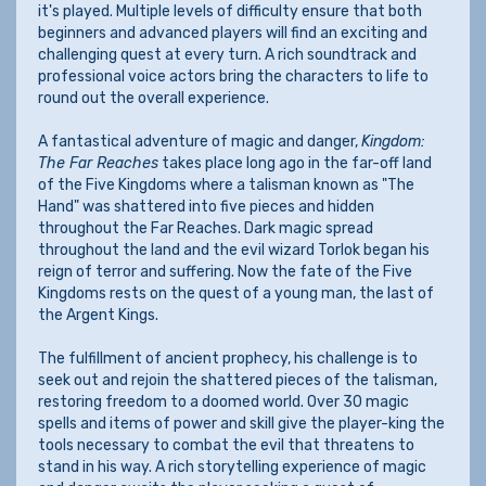
it's played. Multiple levels of difficulty ensure that both
beginners and advanced players will find an exciting and
challenging quest at every turn. A rich soundtrack and
professional voice actors bring the characters to life to
round out the overall experience.
A fantastical adventure of magic and danger,
Kingdom:
The Far Reaches
takes place long ago in the far-off land
of the Five Kingdoms where a talisman known as "The
Hand" was shattered into five pieces and hidden
throughout the Far Reaches. Dark magic spread
throughout the land and the evil wizard Torlok began his
reign of terror and suffering. Now the fate of the Five
Kingdoms rests on the quest of a young man, the last of
the Argent Kings.
The fulfillment of ancient prophecy, his challenge is to
seek out and rejoin the shattered pieces of the talisman,
restoring freedom to a doomed world. Over 30 magic
spells and items of power and skill give the player-king the
tools necessary to combat the evil that threatens to
stand in his way. A rich storytelling experience of magic