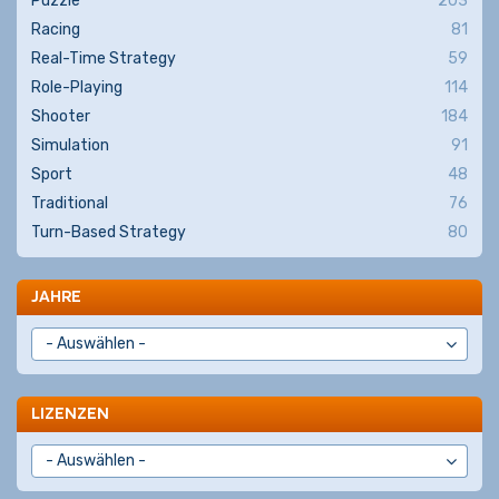
Puzzle
203
Racing
81
Real-Time Strategy
59
Role-Playing
114
Shooter
184
Simulation
91
Sport
48
Traditional
76
Turn-Based Strategy
80
JAHRE
LIZENZEN