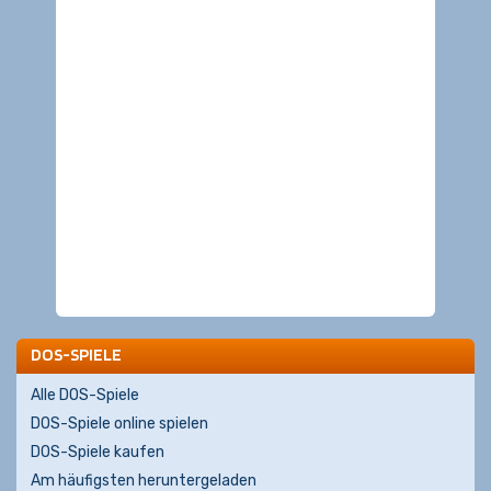
DOS-SPIELE
Alle DOS-Spiele
DOS-Spiele online spielen
DOS-Spiele kaufen
Am häufigsten heruntergeladen