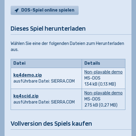
DOS-Spiel online spielen
Dieses Spiel herunterladen
Wählen Sie eine der folgenden Dateien zum Herunterladen
aus.
Datei
Details
Non-playable demo
kq4demo.zip
MS-DOS
ausführbare Datei: SIERRA.COM
134 kB (0,13 MB)
Non-playable demo
kq4scid.zip
MS-DOS
ausführbare Datei: SIERRA.COM
275 kB (0,27 MB)
Vollversion des Spiels kaufen