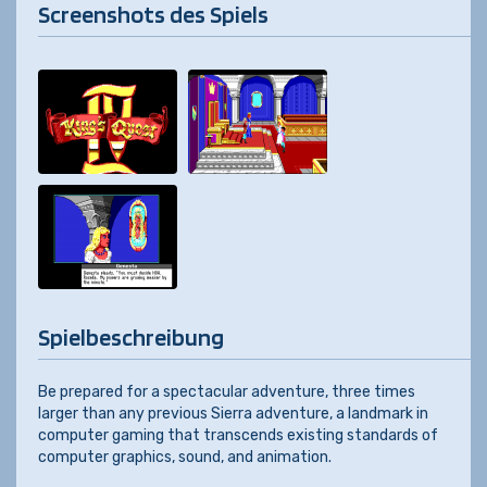
Screenshots des Spiels
Spielbeschreibung
Be prepared for a spectacular adventure, three times
larger than any previous Sierra adventure, a landmark in
computer gaming that transcends existing standards of
computer graphics, sound, and animation.