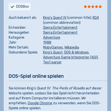
DOSBox
Auch bekannt als:
King's Quest IV
(common title),
KQ4
(common abbreviation)
Entwickler:
Sierra Entertainment
Herausgeber:
Sierra Entertainment
Kategorie:
Adventure
Jahr:
1988
Mehr Details:
MobyGames
,
Wikipedia
Gebundene Spiele:
King's Quest
,
DOS & Windows
,
Adventure Game Interpreter (AGI)
,
Text parser
DOS-Spiel online spielen
Sie können
King's Quest IV: The Perils of Rosella
auf dieser
Website spielen, sodass Sie das Spiel nicht herunterladen
und auf Ihrem Computer installieren müssen. Wir
empfehlen,
Google Chrome
zu verwenden, wenn Sie DOS-
Spiele online spielen.