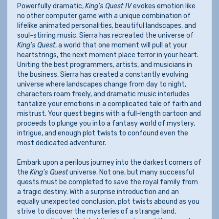
Powerfully dramatic,
King's Quest IV
evokes emotion like
no other computer game with a unique combination of
lifelike animated personalities, beautiful landscapes, and
soul-stirring music. Sierra has recreated the universe of
King's Quest
, a world that one moment will pull at your
heartstrings, the next moment place terror in your heart.
Uniting the best programmers, artists, and musicians in
the business, Sierra has created a constantly evolving
universe where landscapes change from day to night,
characters roam freely, and dramatic music interludes
tantalize your emotions in a complicated tale of faith and
mistrust. Your quest begins with a full-length cartoon and
proceeds to plunge you into a fantasy world of mystery,
intrigue, and enough plot twists to confound even the
most dedicated adventurer.
Embark upon a perilous journey into the darkest corners of
the
King's Quest
universe. Not one, but many successful
quests must be completed to save the royal family from
a tragic destiny. With a surprise introduction and an
equally unexpected conclusion, plot twists abound as you
strive to discover the mysteries of a strange land,