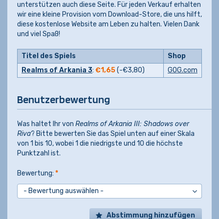
unterstützen auch diese Seite. Für jeden Verkauf erhalten
wir eine kleine Provision vom Download-Store, die uns hilft,
diese kostenlose Website am Leben zu halten. Vielen Dank
und viel Spaß!
Titel des Spiels
Shop
Realms of Arkania 3
:
€1,65
(-
€3,80
)
GOG.com
Benutzerbewertung
Was haltet Ihr von
Realms of Arkania III: Shadows over
Riva
? Bitte bewerten Sie das Spiel unten auf einer Skala
von 1 bis 10, wobei 1 die niedrigste und 10 die höchste
Punktzahl ist.
Bewertung:
*
Abstimmung hinzufügen