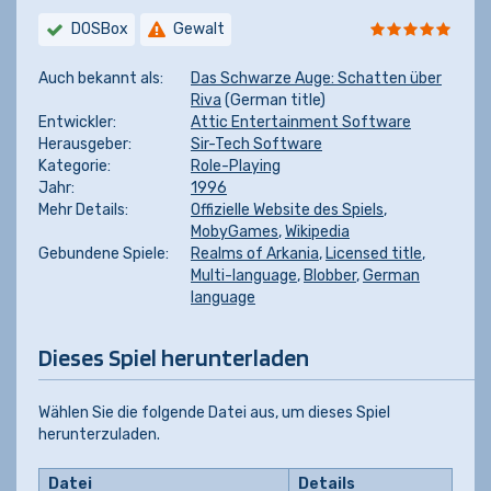
DOSBox
Gewalt
Auch bekannt als:
Das Schwarze Auge: Schatten über
Riva
(German title)
Entwickler:
Attic Entertainment Software
Herausgeber:
Sir-Tech Software
Kategorie:
Role-Playing
Jahr:
1996
Mehr Details:
Offizielle Website des Spiels
,
MobyGames
,
Wikipedia
Gebundene Spiele:
Realms of Arkania
,
Licensed title
,
Multi-language
,
Blobber
,
German
language
Dieses Spiel herunterladen
Wählen Sie die folgende Datei aus, um dieses Spiel
herunterzuladen.
Datei
Details