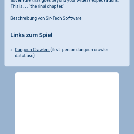
adventure that goes beyond your wildest expectations.
This is . . . "the final chapter."
Beschreibung von
Sir-Tech Software
Links zum Spiel
Dungeon Crawlers
(first-person dungeon crawler
database)