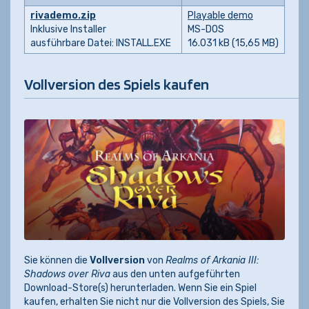
rivademo.zip
Playable demo
Inklusive Installer
MS-DOS
ausführbare Datei: INSTALL.EXE
16.031 kB (15,65 MB)
Vollversion des Spiels kaufen
Sie können die
Vollversion
von
Realms of Arkania III:
Shadows over Riva
aus den unten aufgeführten
Download-Store(s) herunterladen. Wenn Sie ein Spiel
kaufen, erhalten Sie nicht nur die Vollversion des Spiels, Sie