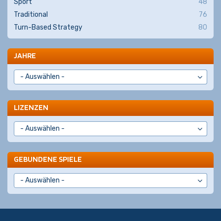
Sport
48
Traditional
76
Turn-Based Strategy
80
JAHRE
LIZENZEN
GEBUNDENE SPIELE