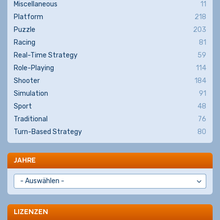
Miscellaneous
11
Platform
218
Puzzle
203
Racing
81
Real-Time Strategy
59
Role-Playing
114
Shooter
184
Simulation
91
Sport
48
Traditional
76
Turn-Based Strategy
80
JAHRE
LIZENZEN