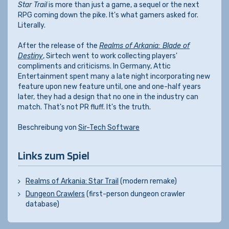
Star Trail
is more than just a game, a sequel or the next
RPG coming down the pike. It's what gamers asked for.
Literally.
After the release of the
Realms of Arkania: Blade of
Destiny
, Sirtech went to work collecting players'
compliments and criticisms. In Germany, Attic
Entertainment spent many a late night incorporating new
feature upon new feature until, one and one-half years
later, they had a design that no one in the industry can
match. That's not PR fluff. It's the truth.
Beschreibung von
Sir-Tech Software
Links zum Spiel
Realms of Arkania: Star Trail
(modern remake)
Dungeon Crawlers
(first-person dungeon crawler
database)