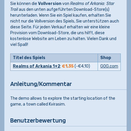
Sie können die
Vollversion
von
Realms of Arkania: Star
Trail
aus den unten aufgeführten Download-Store(s)
herunterladen. Wenn Sie ein Spiel kaufen, erhalten Sie
nicht nur die Vollversion des Spiels, Sie unterstützen auch
diese Seite. Für jeden Verkauf erhalten wir eine kleine
Provision vom Download-Store, die uns hilft, diese
kostenlose Website am Leben zu halten. Vielen Dank und
viel Spaß!
Titel des Spiels
Shop
Realms of Arkania 1+2
:
€1,35
(-
€4,10
)
GOG.com
Anleitung/Kommentar
The demo allows to explore the starting location of the
game, a town called Kvirasim.
Benutzerbewertung