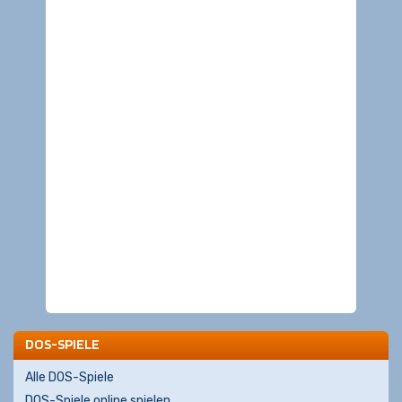
DOS-SPIELE
Alle DOS-Spiele
DOS-Spiele online spielen