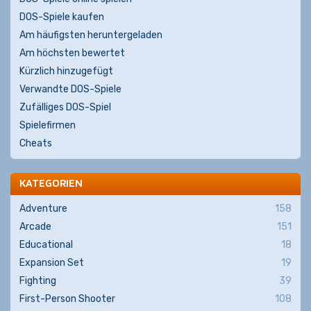
DOS-Spiele kaufen
Am häufigsten heruntergeladen
Am höchsten bewertet
Kürzlich hinzugefügt
Verwandte DOS-Spiele
Zufälliges DOS-Spiel
Spielefirmen
Cheats
KATEGORIEN
Adventure
158
Arcade
151
Educational
18
Expansion Set
19
Fighting
39
First-Person Shooter
108