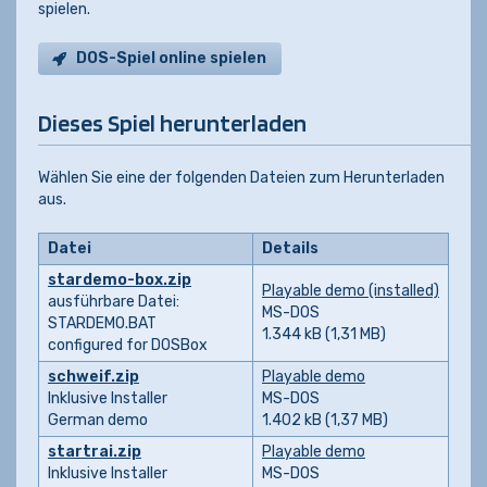
spielen.
DOS-Spiel online spielen
Dieses Spiel herunterladen
Wählen Sie eine der folgenden Dateien zum Herunterladen
aus.
Datei
Details
stardemo-box.zip
Playable demo (installed)
ausführbare Datei:
MS-DOS
STARDEMO.BAT
1.344 kB (1,31 MB)
configured for DOSBox
schweif.zip
Playable demo
Inklusive Installer
MS-DOS
German demo
1.402 kB (1,37 MB)
startrai.zip
Playable demo
Inklusive Installer
MS-DOS