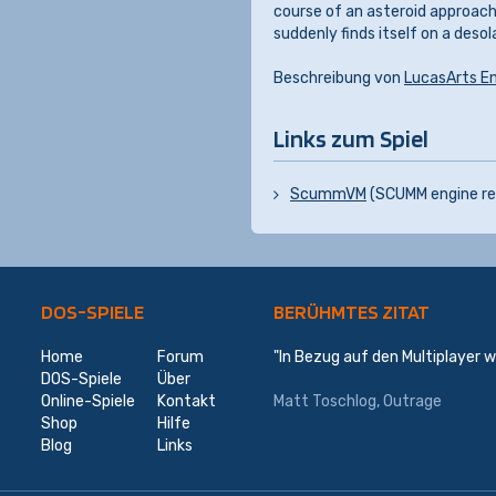
course of an asteroid approach
suddenly finds itself on a desol
Beschreibung von
LucasArts E
Links zum Spiel
ScummVM
(SCUMM engine re
DOS-SPIELE
BERÜHMTES ZITAT
Home
Forum
"In Bezug auf den Multiplayer w
DOS-Spiele
Über
Online-Spiele
Kontakt
Matt Toschlog, Outrage
Shop
Hilfe
Blog
Links