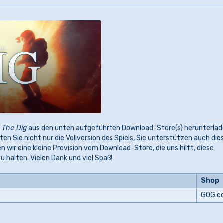
n
The Dig
aus den unten aufgeführten Download-Store(s) herunterlad
ten Sie nicht nur die Vollversion des Spiels, Sie unterstützen auch die
en wir eine kleine Provision vom Download-Store, die uns hilft, diese
 halten. Vielen Dank und viel Spaß!
Shop
GOG.c