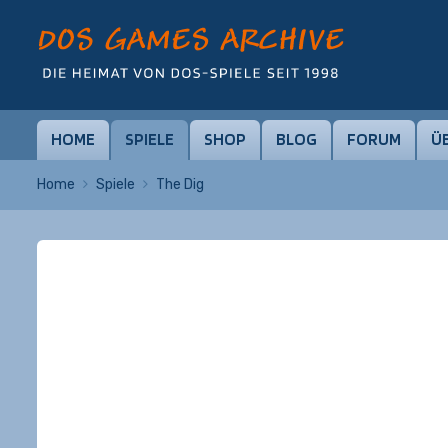
HOME
SPIELE
SHOP
BLOG
FORUM
Ü
Home
Spiele
The Dig