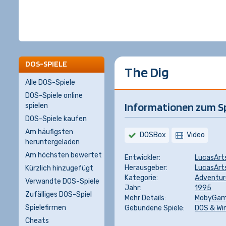
DOS-SPIELE
The Dig
Alle DOS-Spiele
DOS-Spiele online
Informationen zum Sp
spielen
DOS-Spiele kaufen
Am häufigsten
DOSBox
Video
heruntergeladen
Am höchsten bewertet
Entwickler:
LucasArt
Herausgeber:
LucasArt
Kürzlich hinzugefügt
Kategorie:
Adventur
Verwandte DOS-Spiele
Jahr:
1995
Zufälliges DOS-Spiel
Mehr Details:
MobyGa
Spielefirmen
Gebundene Spiele:
DOS & Wi
Cheats