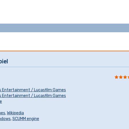
iel
s Entertainment / Lucasfilm Games
s Entertainment / Lucasfilm Games
e
mes
,
Wikipedia
ndows
,
SCUMM engine