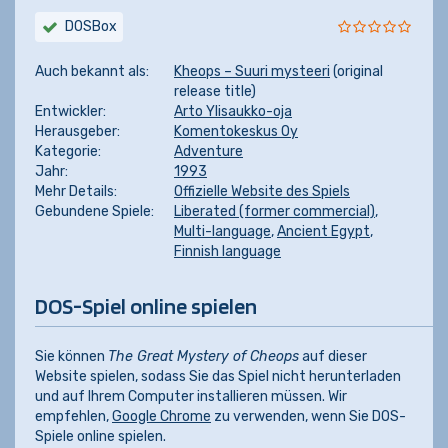
DOSBox
Auch bekannt als:
Kheops – Suuri mysteeri
(original
release title)
Entwickler:
Arto Ylisaukko-oja
Herausgeber:
Komentokeskus Oy
Kategorie:
Adventure
Jahr:
1993
Mehr Details:
Offizielle Website des Spiels
Gebundene Spiele:
Liberated (former commercial)
,
Multi-language
,
Ancient Egypt
,
Finnish language
DOS-Spiel online spielen
Sie können
The Great Mystery of Cheops
auf dieser
Website spielen, sodass Sie das Spiel nicht herunterladen
und auf Ihrem Computer installieren müssen. Wir
empfehlen,
Google Chrome
zu verwenden, wenn Sie DOS-
Spiele online spielen.