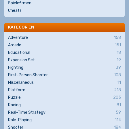
Spielefirmen
Cheats
KATEGORIEN
Adventure
158
Arcade
151
Educational
18
Expansion Set
19
Fighting
39
First-Person Shooter
108
Miscellaneous
11
Platform
218
Puzzle
203
Racing
81
Real-Time Strategy
59
Role-Playing
114
Shooter
184