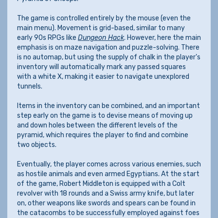
The game is controlled entirely by the mouse (even the
main menu). Movement is grid-based, similar to many
early 90s RPGs like
Dungeon Hack
. However, here the main
emphasis is on maze navigation and puzzle-solving. There
is no automap, but using the supply of chalk in the player's
inventory will automatically mark any passed squares
with a white X, making it easier to navigate unexplored
tunnels.
Items in the inventory can be combined, and an important
step early on the game is to devise means of moving up
and down holes between the different levels of the
pyramid, which requires the player to find and combine
two objects.
Eventually, the player comes across various enemies, such
as hostile animals and even armed Egyptians. At the start
of the game, Robert Middleton is equipped with a Colt
revolver with 18 rounds and a Swiss army knife, but later
on, other weapons like swords and spears can be found in
the catacombs to be successfully employed against foes