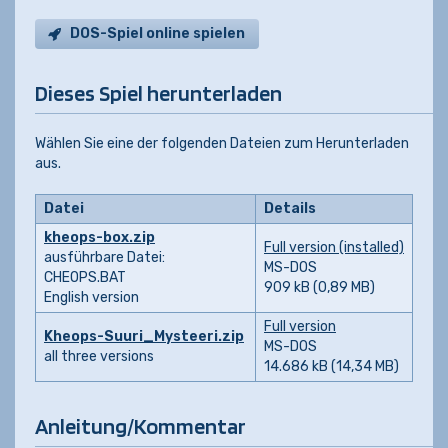
DOS-Spiel online spielen
Dieses Spiel herunterladen
Wählen Sie eine der folgenden Dateien zum Herunterladen
aus.
Datei
Details
kheops-box.zip
Full version (installed)
ausführbare Datei:
MS-DOS
CHEOPS.BAT
909 kB (0,89 MB)
English version
Full version
Kheops-Suuri_Mysteeri.zip
MS-DOS
all three versions
14.686 kB (14,34 MB)
Anleitung/Kommentar