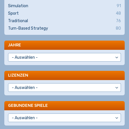
Simulation
91
Sport
48
Traditional
76
Turn-Based Strategy
80
JAHRE
LIZENZEN
GEBUNDENE SPIELE