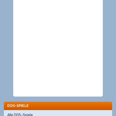
DOS-SPIELE
Alle DOS-Spiele