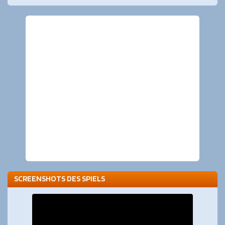
SCREENSHOTS DES SPIELS