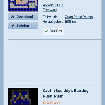
Arcade
,
2003
Freeware
Download
Entwickler:
Juan Pablo Peloso
Herausgeber:
BISI Inc.
Spielen
DOSBox
Capt'n Squiddy's Bootleg
Push-Push