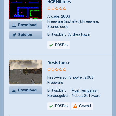
NGE Nibbles
Arcade
,
2003
Freeware (installed)
,
Freeware
,
Download
Source code
Entwickler:
Andrea Fazzi
Spielen
DOSBox
Resistance
First-Person Shooter
,
2003
Freeware
Download
Entwickler:
Roel Tempelaar
Herausgeber:
Nebula Software
DOSBox
Gewalt