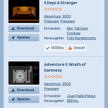
5 Days A Stranger
Adventure
,
2003
Freeware
,
Freeware
Download
Entwickler:
Ben 'Yahtzee'
Croshaw
Spielen
Herausgeber:
Fully Ramblomatic
DOSBox
Gewalt
Adventure 3: Wrath of
Darkness
Adventure
,
2003
Freeware
Download
Entwickler:
Juan Pablo Peloso
Spielen
Herausgeber:
BISI Inc.