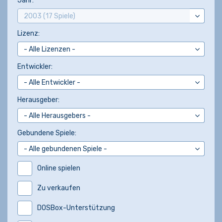
Jahr:
Lizenz:
Entwickler:
Herausgeber:
Gebundene Spiele:
Online spielen
Zu verkaufen
DOSBox-Unterstützung