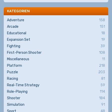
KATEGORIEN
Adventure
158
Arcade
151
Educational
18
Expansion Set
19
Fighting
39
First-Person Shooter
108
Miscellaneous
11
Platform
218
Puzzle
203
Racing
81
Real-Time Strategy
59
Role-Playing
114
Shooter
184
Simulation
91
Sport
48