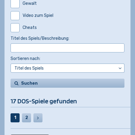
Gewalt
Video zum Spiel
Cheats
Titel des Spiels/Beschreibung:
Sortieren nach:
Suchen
17 DOS-Spiele gefunden
1
2