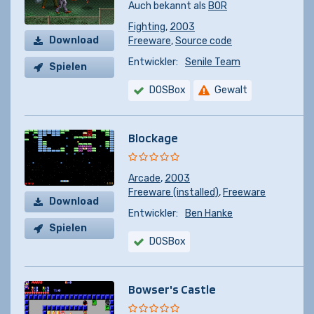
Auch bekannt als
BOR
Fighting
,
2003
Download
Freeware
,
Source code
Entwickler:
Senile Team
Spielen
DOSBox
Gewalt
Blockage
Arcade
,
2003
Freeware (installed)
,
Freeware
Download
Entwickler:
Ben Hanke
Spielen
DOSBox
Bowser's Castle