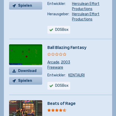
Entwickler:
Herculean Effort
Spielen
Productions
Herausgeber:
Herculean Effort
Productions
DOSBox
Ball Blazing Fantasy
Arcade
,
2003
Freeware
Download
Entwickler:
KENTAURI
Spielen
DOSBox
Beats of Rage