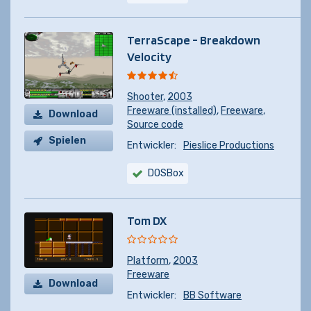
TerraScape - Breakdown
Velocity
Shooter
,
2003
Freeware (installed)
,
Freeware
,
Download
Source code
Spielen
Entwickler:
Pieslice Productions
DOSBox
Tom DX
Platform
,
2003
Freeware
Download
Entwickler:
BB Software