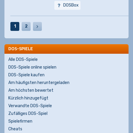
DOSBox
1
2
DOS-SPIELE
Alle DOS-Spiele
DOS-Spiele online spielen
DOS-Spiele kaufen
Am häufigsten heruntergeladen
Am höchsten bewertet
Kürzlich hinzugefügt
Verwandte DOS-Spiele
Zufälliges DOS-Spiel
Spielefirmen
Cheats