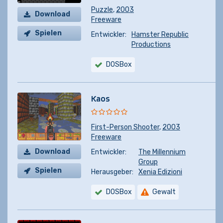
Puzzle
,
2003
Download
Freeware
Spielen
Entwickler:
Hamster Republic
Productions
DOSBox
Kaos
First-Person Shooter
,
2003
Freeware
Download
Entwickler:
The Millennium
Group
Spielen
Herausgeber:
Xenia Edizioni
DOSBox
Gewalt