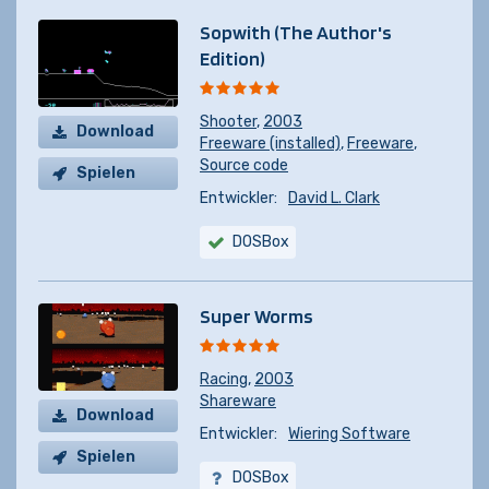
Sopwith (The Author's
Edition)
Shooter
,
2003
Download
Freeware (installed)
,
Freeware
,
Source code
Spielen
Entwickler:
David L. Clark
DOSBox
Super Worms
Racing
,
2003
Shareware
Download
Entwickler:
Wiering Software
Spielen
DOSBox