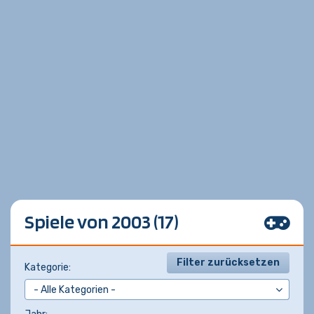
Spiele von 2003 (17)
Filter zurücksetzen
Kategorie: