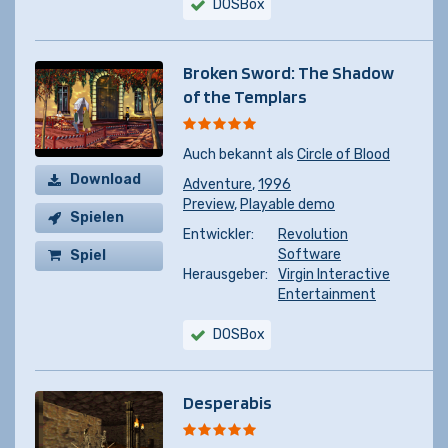
DOSBox
Broken Sword: The Shadow
of the Templars
Auch bekannt als
Circle of Blood
Download
Adventure
,
1996
Preview
,
Playable demo
Spielen
Entwickler:
Revolution
Software
Spiel
Herausgeber:
Virgin Interactive
kaufen
Entertainment
DOSBox
Desperabis