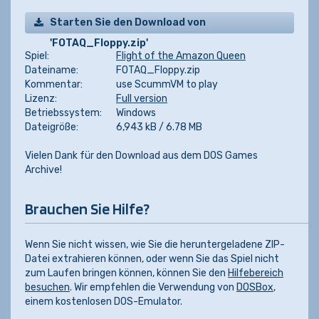
Starten Sie den Download von
'FOTAQ_Floppy.zip'
Spiel:
Flight of the Amazon Queen
Dateiname:
FOTAQ_Floppy.zip
Kommentar:
use ScummVM to play
Lizenz:
Full version
Betriebssystem:
Windows
Dateigröße:
6,943 kB / 6.78 MB
Vielen Dank für den Download aus dem DOS Games
Archive!
Brauchen Sie Hilfe?
Wenn Sie nicht wissen, wie Sie die heruntergeladene ZIP-
Datei extrahieren können, oder wenn Sie das Spiel nicht
zum Laufen bringen können, können Sie den
Hilfebereich
besuchen
. Wir empfehlen die Verwendung von
DOSBox
,
einem kostenlosen DOS-Emulator.