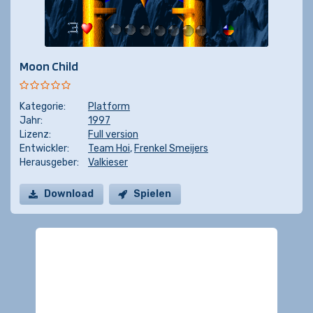
Moon Child
Kategorie:
Platform
Jahr:
1997
Lizenz:
Full version
Entwickler:
Team Hoi
,
Frenkel Smeijers
Herausgeber:
Valkieser
Download
Spielen