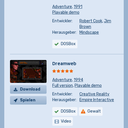
Adventure
,
1991
Playable demo
Entwickler:
Robert Cook
,
Jim
Brown
Herausgeber:
Mindscape
DOSBox
Dreamweb
Adventure
,
1994
Full version
,
Playable demo
Download
Entwickler:
Creative Reality
Herausgeber:
Empire Interactive
Spielen
DOSBox
Gewalt
Video