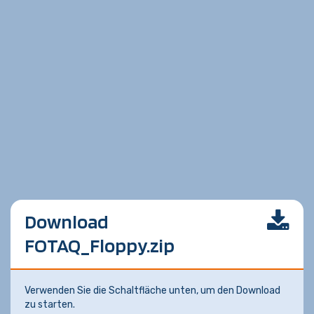
Download
FOTAQ_Floppy.zip
Verwenden Sie die Schaltfläche unten, um den Download
zu starten.