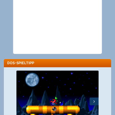
DOS-SPIELTIPP