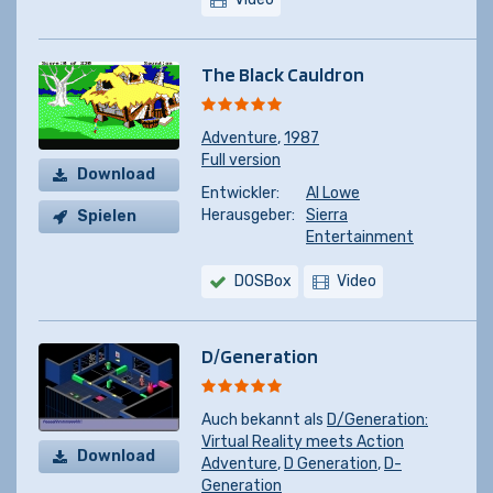
The Black Cauldron
Adventure
,
1987
Full version
Download
Entwickler:
Al Lowe
Herausgeber:
Sierra
Spielen
Entertainment
DOSBox
Video
D/Generation
Auch bekannt als
D/Generation:
Virtual Reality meets Action
Download
Adventure
,
D Generation
,
D-
Generation