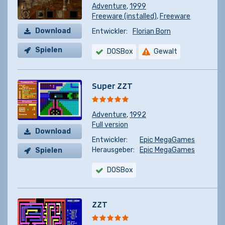
Adventure
,
1999
Freeware (installed)
,
Freeware
Download
Entwickler:
Florian Born
Spielen
DOSBox
Gewalt
Super ZZT
Adventure
,
1992
Full version
Download
Entwickler:
Epic MegaGames
Herausgeber:
Epic MegaGames
Spielen
DOSBox
ZZT