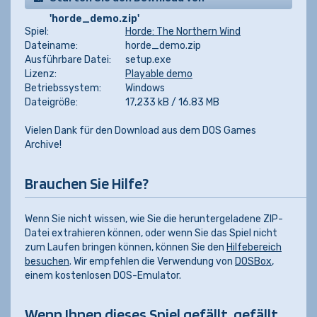
'horde_demo.zip'
Spiel:
Horde: The Northern Wind
Dateiname:
horde_demo.zip
Ausführbare Datei:
setup.exe
Lizenz:
Playable demo
Betriebssystem:
Windows
Dateigröße:
17,233 kB / 16.83 MB
Vielen Dank für den Download aus dem DOS Games
Archive!
Brauchen Sie Hilfe?
Wenn Sie nicht wissen, wie Sie die heruntergeladene ZIP-
Datei extrahieren können, oder wenn Sie das Spiel nicht
zum Laufen bringen können, können Sie den
Hilfebereich
besuchen
. Wir empfehlen die Verwendung von
DOSBox
,
einem kostenlosen DOS-Emulator.
Wenn Ihnen dieses Spiel gefällt, gefällt