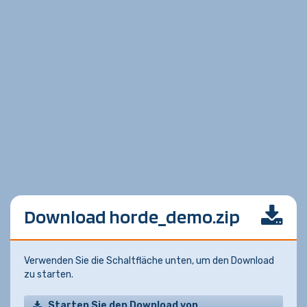
Download horde_demo.zip
Verwenden Sie die Schaltfläche unten, um den Download
zu starten.
Starten Sie den Download von