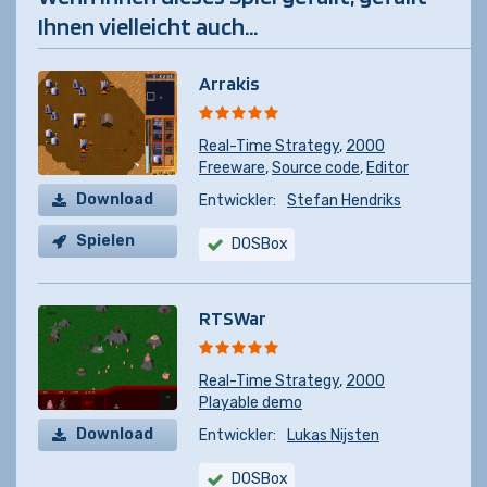
Ihnen vielleicht auch...
Arrakis
Real-Time Strategy
,
2000
Freeware
,
Source code
,
Editor
Download
Entwickler:
Stefan Hendriks
Spielen
DOSBox
RTSWar
Real-Time Strategy
,
2000
Playable demo
Download
Entwickler:
Lukas Nijsten
DOSBox