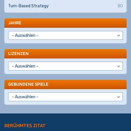
Turn-Based Strategy
80
JAHRE
LIZENZEN
GEBUNDENE SPIELE
BERÜHMTES ZITAT