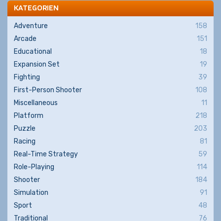
KATEGORIEN
Adventure
158
Arcade
151
Educational
18
Expansion Set
19
Fighting
39
First-Person Shooter
108
Miscellaneous
11
Platform
218
Puzzle
203
Racing
81
Real-Time Strategy
59
Role-Playing
114
Shooter
184
Simulation
91
Sport
48
Traditional
76