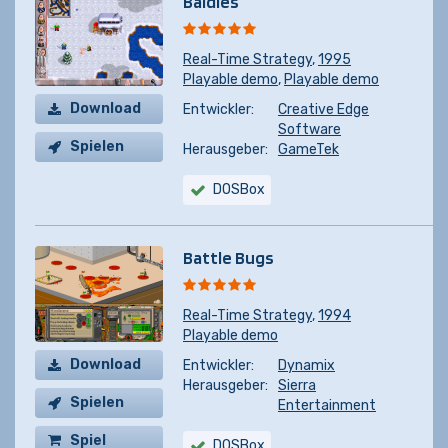
Baldies
Real-Time Strategy
,
1995
Playable demo
,
Playable demo
Download
Entwickler:
Creative Edge
Software
Spielen
Herausgeber:
GameTek
DOSBox
Battle Bugs
Real-Time Strategy
,
1994
Playable demo
Download
Entwickler:
Dynamix
Herausgeber:
Sierra
Spielen
Entertainment
Spiel
DOSBox