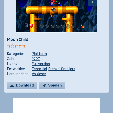
Moon Child
Kategorie:
Platform
Jahr:
1997
Lizenz:
Full version
Entwickler:
Team Hoi
,
Frenkel Smeijers
Herausgeber:
Valkieser
Download
Spielen