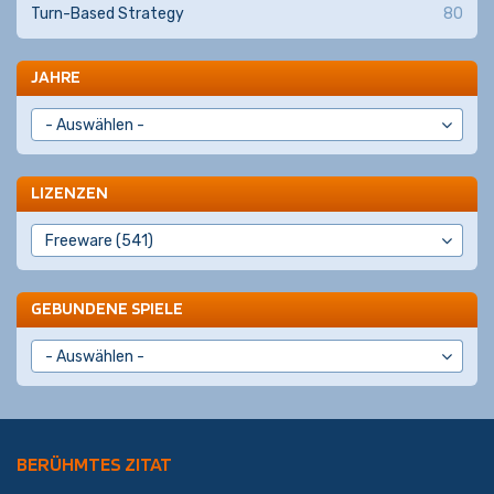
Turn-Based Strategy
80
JAHRE
LIZENZEN
GEBUNDENE SPIELE
BERÜHMTES ZITAT