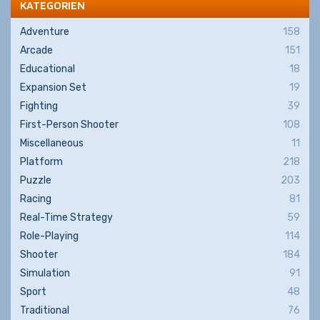
KATEGORIEN
Adventure
158
Arcade
151
Educational
18
Expansion Set
19
Fighting
39
First-Person Shooter
108
Miscellaneous
11
Platform
218
Puzzle
203
Racing
81
Real-Time Strategy
59
Role-Playing
114
Shooter
184
Simulation
91
Sport
48
Traditional
76