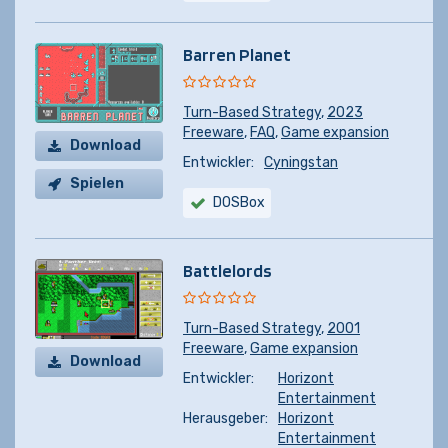
Barren Planet
Turn-Based Strategy
,
2023
Freeware
,
FAQ
,
Game expansion
Download
Entwickler:
Cyningstan
Spielen
DOSBox
Battlelords
Turn-Based Strategy
,
2001
Freeware
,
Game expansion
Download
Entwickler:
Horizont
Entertainment
Herausgeber:
Horizont
Entertainment