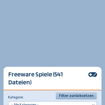
Freeware Spiele (541
Dateien)
Filter zurücksetzen
Kategorie: