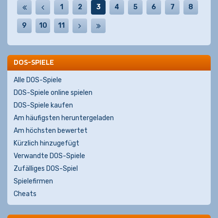
1
2
3
4
5
6
7
8
9
10
11
DOS-SPIELE
Alle DOS-Spiele
DOS-Spiele online spielen
DOS-Spiele kaufen
Am häufigsten heruntergeladen
Am höchsten bewertet
Kürzlich hinzugefügt
Verwandte DOS-Spiele
Zufälliges DOS-Spiel
Spielefirmen
Cheats