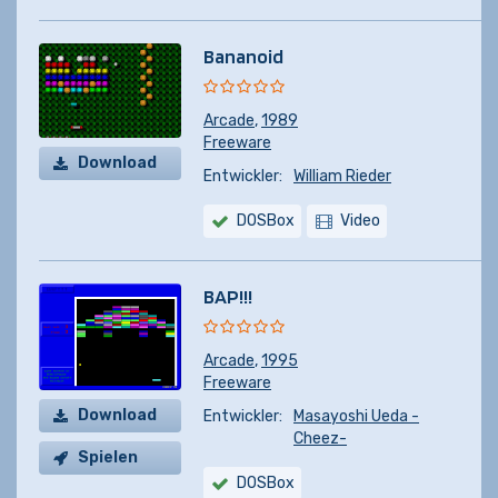
Bananoid
Arcade
,
1989
Freeware
Download
Entwickler:
William Rieder
DOSBox
Video
BAP!!!
Arcade
,
1995
Freeware
Download
Entwickler:
Masayoshi Ueda -
Cheez-
Spielen
DOSBox