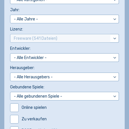
Jahr:
Lizenz:
Entwickler:
Herausgeber:
Gebundene Spiele:
Online spielen
Zu verkaufen