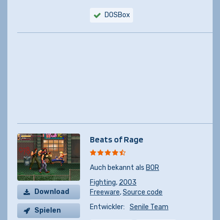
DOSBox
Beats of Rage
Auch bekannt als
BOR
Fighting
,
2003
Download
Freeware
,
Source code
Entwickler:
Senile Team
Spielen