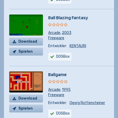
Ball Blazing Fantasy
Arcade
,
2003
Freeware
Download
Entwickler:
KENTAURI
Spielen
DOSBox
Ballgame
Arcade
,
1995
Freeware
Download
Entwickler:
Georg Rottensteiner
Spielen
DOSBox