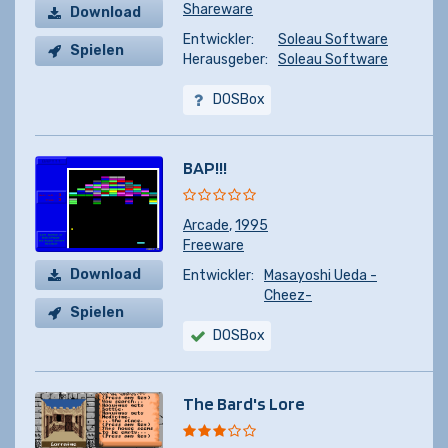
Shareware
Download
Entwickler:
Soleau Software
Spielen
Herausgeber:
Soleau Software
DOSBox
BAP!!!
Arcade
,
1995
Freeware
Download
Entwickler:
Masayoshi Ueda -
Cheez-
Spielen
DOSBox
The Bard's Lore