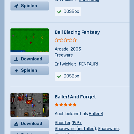
Spielen
DOSBox
Ball Blazing Fantasy
Arcade
,
2003
Freeware
Download
Entwickler:
KENTAURI
Spielen
DOSBox
Baller! And Forget
Auch bekannt als
Baller 3
Shooter
,
1997
Download
Shareware (installed)
,
Shareware
,