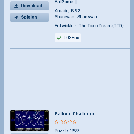
BallGame ][
Download
Arcade
,
1992
Shareware
,
Shareware
Spielen
Entwickler:
The Toxic Dream (TTD)
DOSBox
Balloon Challenge
Puzzle
,
1993