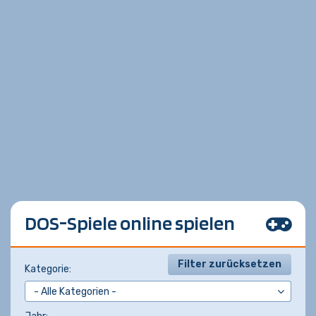
DOS-Spiele online spielen
Filter zurücksetzen
Kategorie: