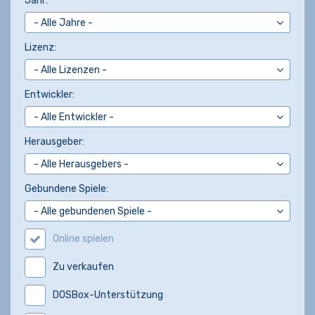
Jahr:
Lizenz:
Entwickler:
Herausgeber:
Gebundene Spiele:
Online spielen
Zu verkaufen
DOSBox-Unterstützung