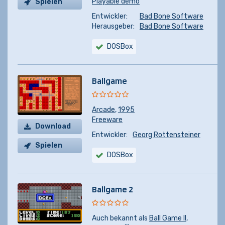
Playable demo
Spielen
Entwickler:
Bad Bone Software
Herausgeber:
Bad Bone Software
DOSBox
Ballgame
Arcade
,
1995
Freeware
Download
Entwickler:
Georg Rottensteiner
Spielen
DOSBox
Ballgame 2
Auch bekannt als
Ball Game II
,