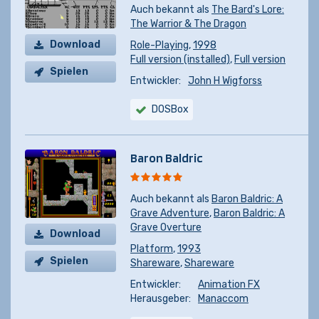
Auch bekannt als
The Bard's Lore:
The Warrior & The Dragon
Download
Role-Playing
,
1998
Full version (installed)
,
Full version
Spielen
Entwickler:
John H Wigforss
DOSBox
Baron Baldric
Auch bekannt als
Baron Baldric: A
Grave Adventure
,
Baron Baldric: A
Grave Overture
Download
Platform
,
1993
Spielen
Shareware
,
Shareware
Entwickler:
Animation FX
Herausgeber:
Manaccom