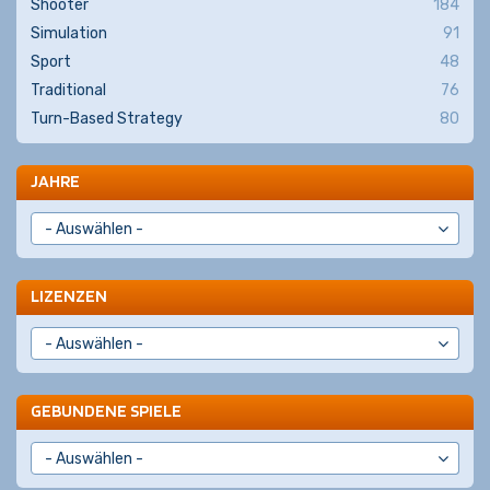
Shooter
184
Simulation
91
Sport
48
Traditional
76
Turn-Based Strategy
80
JAHRE
LIZENZEN
GEBUNDENE SPIELE