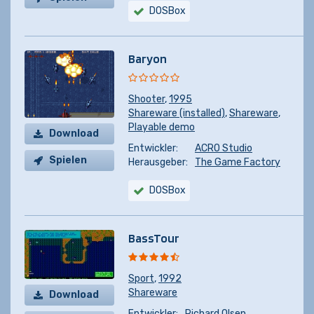
DOSBox
Baryon
Shooter
,
1995
Shareware (installed)
,
Shareware
,
Playable demo
Download
Entwickler:
ACRO Studio
Spielen
Herausgeber:
The Game Factory
DOSBox
BassTour
Sport
,
1992
Shareware
Download
Entwickler:
Richard Olsen