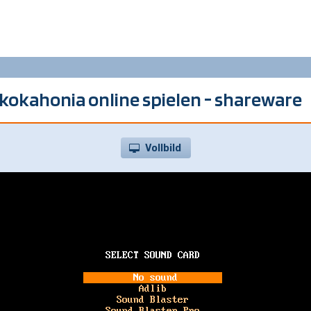
ikokahonia online spielen - shareware
Vollbild