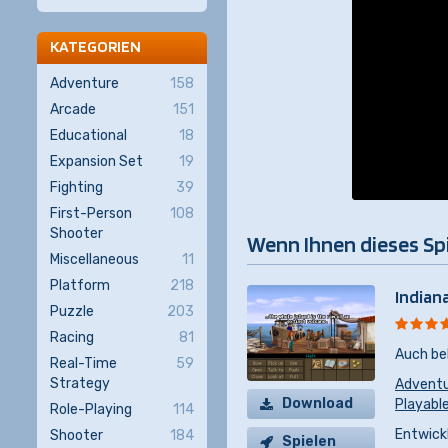
KATEGORIEN
Adventure
158
Arcade
151
Educational
18
Expansion Set
19
Fighting
39
First-Person
108
Shooter
Wenn Ihnen dieses Spiel
Miscellaneous
11
Platform
218
Indian
Puzzle
203
Racing
81
Auch be
Real-Time
59
Strategy
Advent
Download
Playable
Role-Playing
114
Entwickl
Shooter
184
Spielen