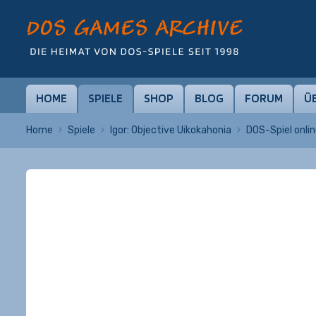
HOME
SPIELE
SHOP
BLOG
FORUM
Ü
Home
Spiele
Igor: Objective Uikokahonia
DOS-Spiel onlin