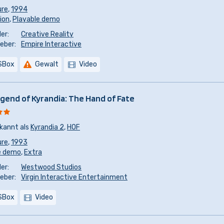
ure
,
1994
sion
,
Playable demo
er:
Creative Reality
eber:
Empire Interactive
SBox
Gewalt
Video
gend of Kyrandia: The Hand of Fate
kannt als
Kyrandia 2
,
HOF
ure
,
1993
e demo
,
Extra
er:
Westwood Studios
eber:
Virgin Interactive Entertainment
SBox
Video