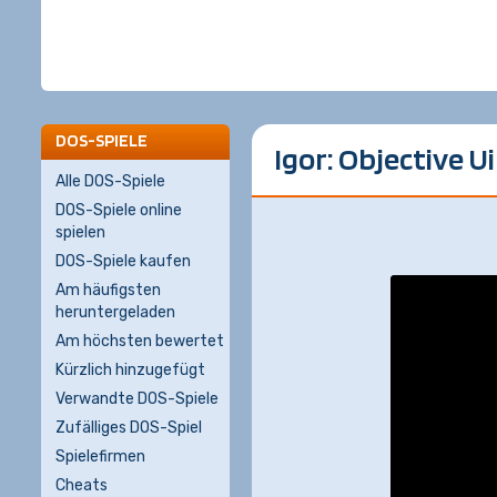
DOS-SPIELE
Igor: Objective U
Alle DOS-Spiele
DOS-Spiele online
spielen
DOS-Spiele kaufen
Am häufigsten
heruntergeladen
Am höchsten bewertet
Kürzlich hinzugefügt
Verwandte DOS-Spiele
Zufälliges DOS-Spiel
Spielefirmen
Cheats