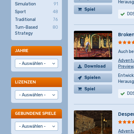
Herausg
Simulation
91
Spiel
Sport
48
DO
kaufen
Traditional
76
Turn-Based
80
Strategy
Broken
JAHRE
Auch be
Advent
Download
Preview
Entwickl
Spielen
Herausg
LIZENZEN
Spiel
DO
kaufen
GEBUNDENE SPIELE
Despe
Advent