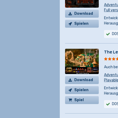
Advent
Full ver
Download
Entwickl
Herausg
Spielen
DO
The Le
Auch be
Advent
Download
Playabl
Entwickl
Spielen
Herausg
Spiel
DO
kaufen