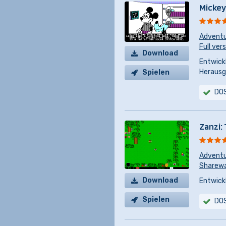
Mickey
Advent
Full ver
Download
Entwickl
Herausg
Spielen
DO
Zanzi:
Advent
Sharewar
Download
Entwickl
Spielen
DO