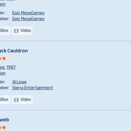
sion
er:
Epic MegaGames
eber:
Epic MegaGames
SBox
Video
ack Cauldron
ure
,
1987
sion
er:
Al Lowe
eber:
Sierra Entertainment
SBox
Video
web