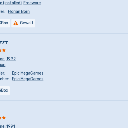
 (installed)
,
Freeware
er:
Florian Born
SBox
Gewalt
 ZZT
ure
,
1992
sion
er:
Epic MegaGames
eber:
Epic MegaGames
SBox
ure
,
1991