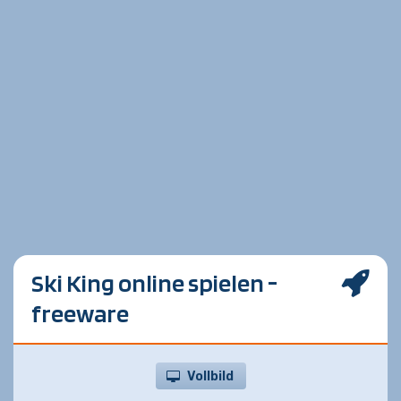
Ski King online spielen -
freeware
Vollbild