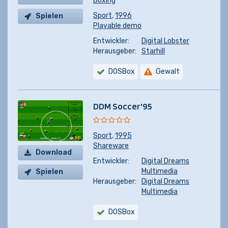
Boxing
Sport
,
1996
Spielen
Playable demo
Entwickler:
Digital Lobster
Herausgeber:
Starhill
DOSBox
Gewalt
DDM Soccer'95
Sport
,
1995
Shareware
Download
Entwickler:
Digital Dreams
Multimedia
Spielen
Herausgeber:
Digital Dreams
Multimedia
DOSBox