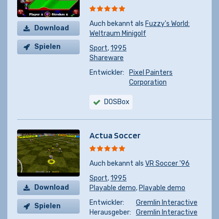
Auch bekannt als
Fuzzy's World:
Download
Weltraum Minigolf
Spielen
Sport
,
1995
Shareware
Entwickler:
Pixel Painters
Corporation
DOSBox
Actua Soccer
Auch bekannt als
VR Soccer '96
Sport
,
1995
Download
Playable demo
,
Playable demo
Entwickler:
Gremlin Interactive
Spielen
Herausgeber:
Gremlin Interactive