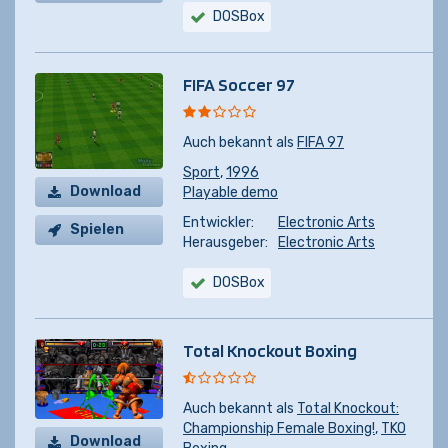
DOSBox
FIFA Soccer 97
Auch bekannt als
FIFA 97
Sport
,
1996
Download
Playable demo
Entwickler:
Electronic Arts
Spielen
Herausgeber:
Electronic Arts
DOSBox
Total Knockout Boxing
Auch bekannt als
Total Knockout:
Championship Female Boxing!
,
TKO
Download