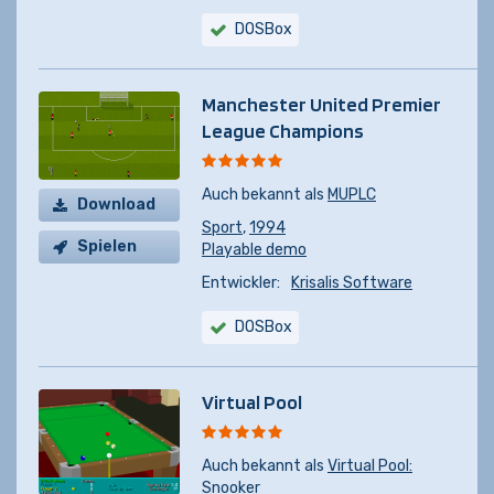
DOSBox
Manchester United Premier
League Champions
Auch bekannt als
MUPLC
Download
Sport
,
1994
Spielen
Playable demo
Entwickler:
Krisalis Software
DOSBox
Virtual Pool
Auch bekannt als
Virtual Pool:
Snooker