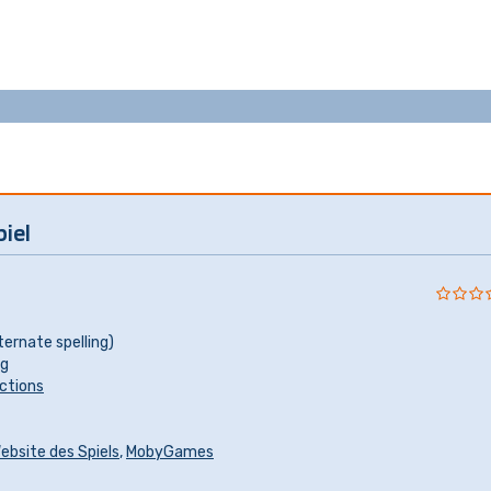
iel
ternate spelling)
ag
ctions
Website des Spiels
,
MobyGames