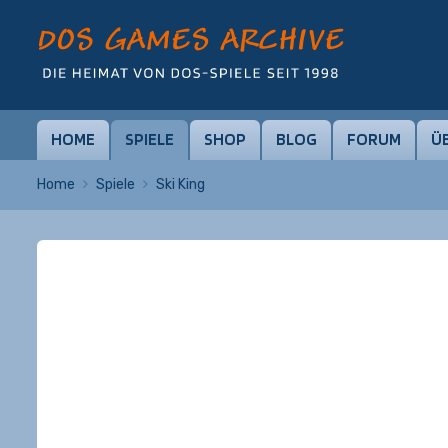
HOME
SPIELE
SHOP
BLOG
FORUM
Ü
Home
Spiele
Ski King