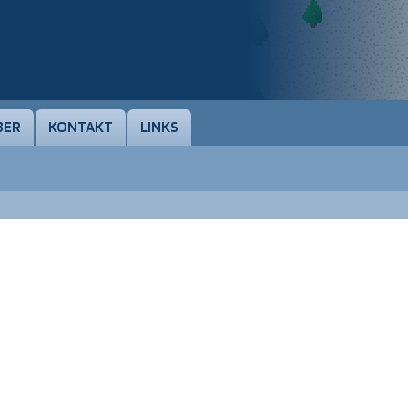
BER
KONTAKT
LINKS