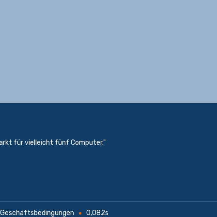
arkt für vielleicht fünf Computer."
 Geschäftsbedingungen
0,082s