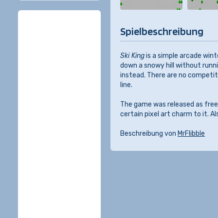
Spielbeschreibung
Ski King
is a simple arcade wint
down a snowy hill without runni
instead. There are no competit
line.
The game was released as freewa
certain pixel art charm to it. Al
Beschreibung von
MrFlibble