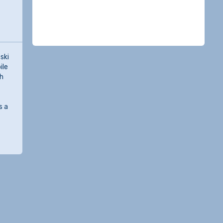
ski
ile
sh
s a