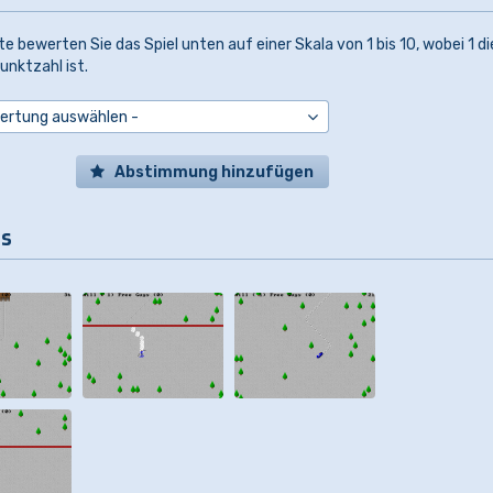
te bewerten Sie das Spiel unten auf einer Skala von 1 bis 10, wobei 1 di
unktzahl ist.
Abstimmung hinzufügen
ls