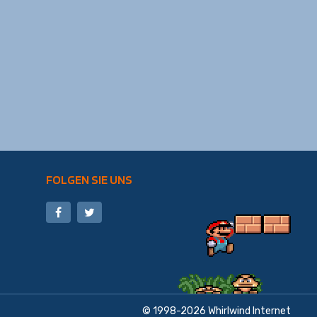
FOLGEN SIE UNS
© 1998-2026
Whirlwind Internet