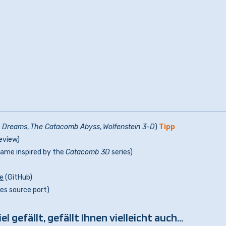
 Dreams
,
The Catacomb Abyss
,
Wolfenstein 3-D
)
Tipp
review)
ame inspired by the
Catacomb 3D
series)
e
(GitHub)
ies source port)
 gefällt, gefällt Ihnen vielleicht auch...