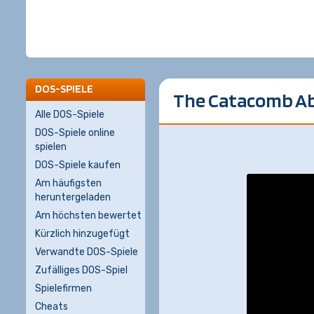
DOS-SPIELE
The Catacomb Aby
Alle DOS-Spiele
DOS-Spiele online
spielen
DOS-Spiele kaufen
Am häufigsten
heruntergeladen
Am höchsten bewertet
Kürzlich hinzugefügt
Verwandte DOS-Spiele
Zufälliges DOS-Spiel
Spielefirmen
Cheats