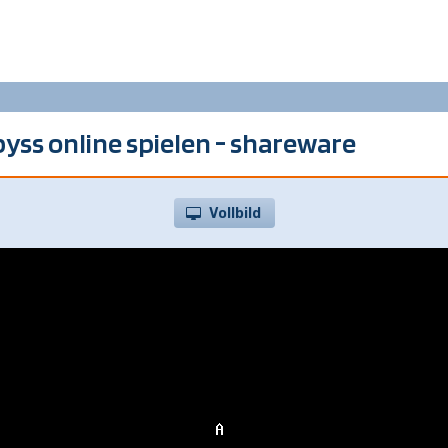
ss online spielen - shareware
Vollbild