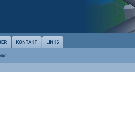
BER
KONTAKT
LINKS
elen