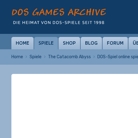
HOME
SPIELE
SHOP
BLOG
FORUM
Ü
Home
Spiele
The Catacomb Abyss
DOS-Spiel online spi