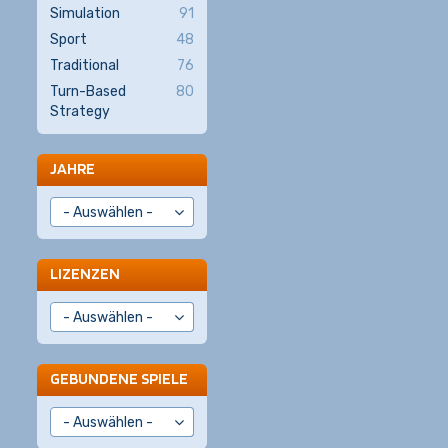
Simulation
91
Sport
48
Traditional
76
Turn-Based
80
Strategy
JAHRE
LIZENZEN
GEBUNDENE SPIELE