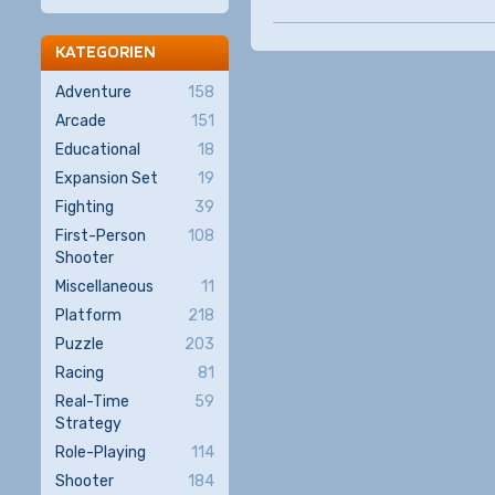
KATEGORIEN
Adventure
158
Arcade
151
Educational
18
Expansion Set
19
Fighting
39
First-Person
108
Shooter
Miscellaneous
11
Platform
218
Puzzle
203
Racing
81
Real-Time
59
Strategy
Role-Playing
114
Shooter
184