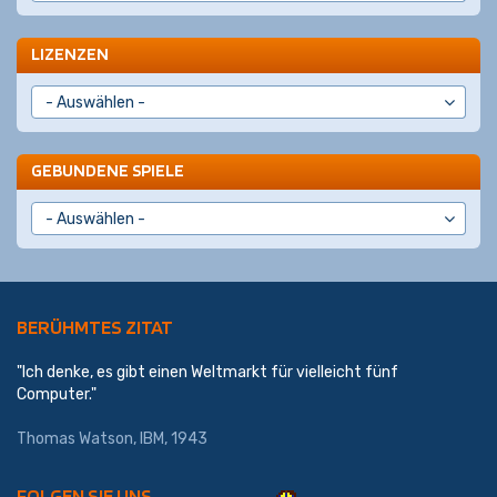
LIZENZEN
GEBUNDENE SPIELE
BERÜHMTES ZITAT
"Ich denke, es gibt einen Weltmarkt für vielleicht fünf
Computer."
Thomas Watson,
IBM
, 1943
FOLGEN SIE UNS