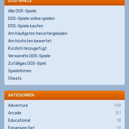
DOS-SPIELE
Alle DOS-Spiele
DOS-Spiele online spielen
DOS-Spiele kaufen
Am häufigsten heruntergeladen
Am höchsten bewertet
Kürzlich hinzugefügt
Verwandte DOS-Spiele
Zufälliges DOS-Spiel
Spielefirmen
Cheats
KATEGORIEN
Adventure
158
Arcade
151
Educational
18
Expansion Set
19