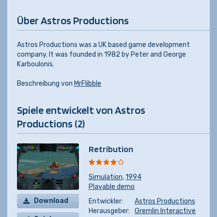
Über Astros Productions
Astros Productions was a UK based game development
company. It was founded in 1982 by Peter and George
Karboulonis.
Beschreibung von
MrFlibble
Spiele entwickelt von Astros
Productions (2)
Retribution
Simulation
,
1994
Playable demo
Download
Entwickler:
Astros Productions
Herausgeber:
Gremlin Interactive