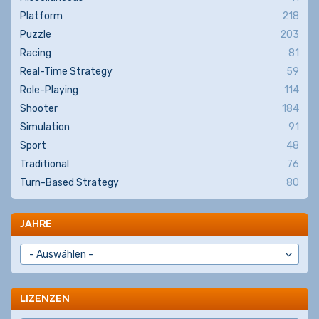
Platform
218
Puzzle
203
Racing
81
Real-Time Strategy
59
Role-Playing
114
Shooter
184
Simulation
91
Sport
48
Traditional
76
Turn-Based Strategy
80
JAHRE
LIZENZEN