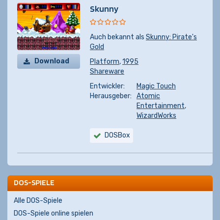
Skunny
Auch bekannt als
Skunny: Pirate's
Gold
Download
Platform
,
1995
Shareware
Entwickler:
Magic Touch
Herausgeber:
Atomic
Entertainment
,
WizardWorks
DOSBox
DOS-SPIELE
Alle DOS-Spiele
DOS-Spiele online spielen