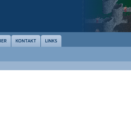
BER
KONTAKT
LINKS