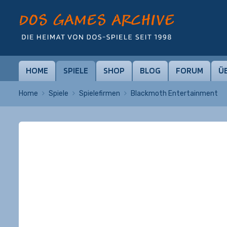
HOME
SPIELE
SHOP
BLOG
FORUM
Ü
Home
Spiele
Spielefirmen
Blackmoth Entertainment