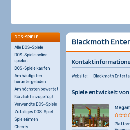
DOS-SPIELE
Blackmoth Ente
Alle DOS-Spiele
DOS-Spiele online
Kontaktinformation
spielen
DOS-Spiele kaufen
Am häufigsten
Website:
Blackmoth Entert
heruntergeladen
Am höchsten bewertet
Spiele entwickelt vo
Kürzlich hinzugefügt
Verwandte DOS-Spiele
Megam
Zufälliges DOS-Spiel
Spielefirmen
Platfor
Cheats
Freewa