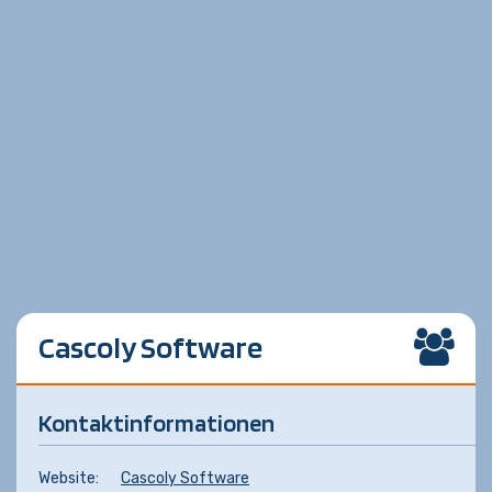
Cascoly Software
Kontaktinformationen
Website:
Cascoly Software