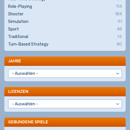
Role-Playing
114
Shooter
184
Simulation
91
Sport
48
Traditional
76
Turn-Based Strategy
80
JAHRE
LIZENZEN
GEBUNDENE SPIELE