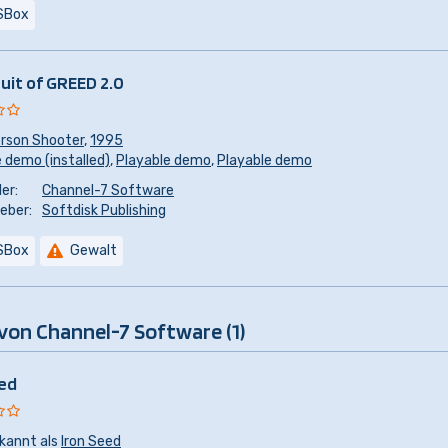
SBox
suit of GREED 2.0
erson Shooter
,
1995
 demo (installed)
,
Playable demo
,
Playable demo
er:
Channel-7 Software
eber:
Softdisk Publishing
SBox
Gewalt
 von Channel-7 Software (1)
ed
kannt als
Iron Seed