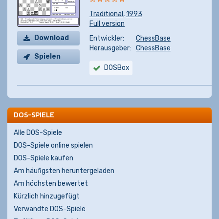
Traditional
,
1993
Full version
Download
Entwickler:
ChessBase
Herausgeber:
ChessBase
Spielen
DOSBox
DOS-SPIELE
Alle DOS-Spiele
DOS-Spiele online spielen
DOS-Spiele kaufen
Am häufigsten heruntergeladen
Am höchsten bewertet
Kürzlich hinzugefügt
Verwandte DOS-Spiele