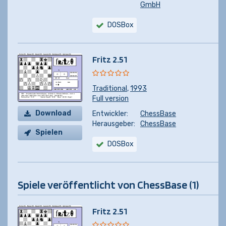
GmbH
DOSBox
Fritz 2.51
Traditional
,
1993
Full version
Download
Entwickler:
ChessBase
Herausgeber:
ChessBase
Spielen
DOSBox
Spiele veröffentlicht von ChessBase (1)
Fritz 2.51