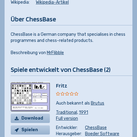
Wikipedia:
Wikipedia-Artikel
Über ChessBase
ChessBase is a German company that specialises in chess
programmes and chess-related products.
Beschreibung von
MrFlibble
Spiele entwickelt von ChessBase (2)
Fritz
Auch bekannt als
Brutus
Traditional
,
1991
Download
Full version
Entwickler:
ChessBase
Spielen
Herausgeber:
Boeder Software