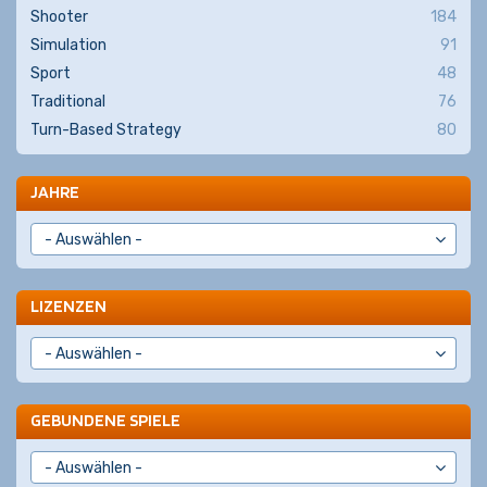
Shooter
184
Simulation
91
Sport
48
Traditional
76
Turn-Based Strategy
80
JAHRE
LIZENZEN
GEBUNDENE SPIELE