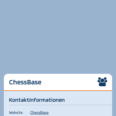
ChessBase
Kontaktinformationen
Website:
ChessBase