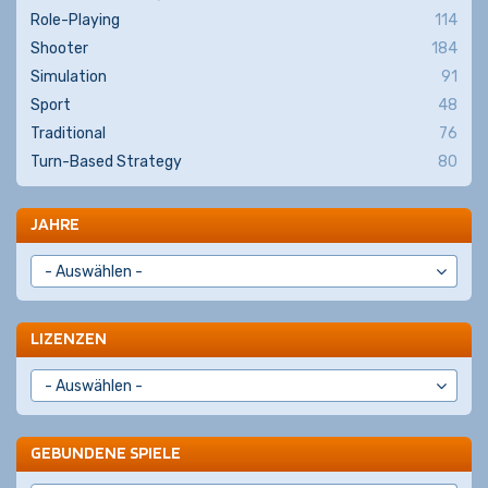
Role-Playing
114
Shooter
184
Simulation
91
Sport
48
Traditional
76
Turn-Based Strategy
80
JAHRE
LIZENZEN
GEBUNDENE SPIELE