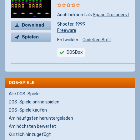
Auch bekannt als
Space Crusaders I
Shooter
,
1999
Download
Freeware
Spielen
Entwickler:
CodeRed Soft
DOSBox
DOS-SPIELE
Alle DOS-Spiele
DOS-Spiele online spielen
DOS-Spiele kaufen
Am häufigsten heruntergeladen
Am höchsten bewertet
Kürzlich hinzugefügt