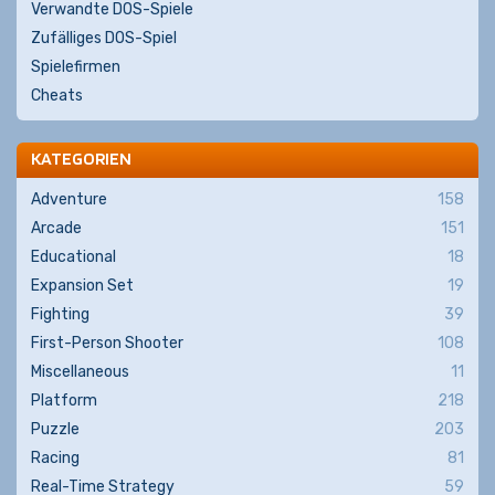
Verwandte DOS-Spiele
Zufälliges DOS-Spiel
Spielefirmen
Cheats
KATEGORIEN
Adventure
158
Arcade
151
Educational
18
Expansion Set
19
Fighting
39
First-Person Shooter
108
Miscellaneous
11
Platform
218
Puzzle
203
Racing
81
Real-Time Strategy
59