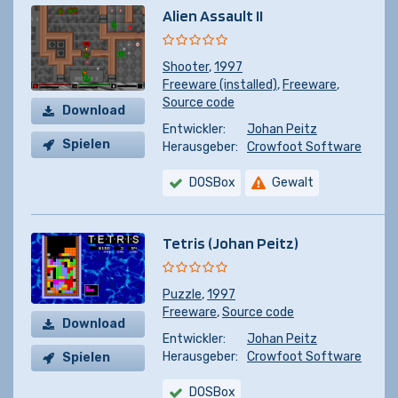
Alien Assault II
Shooter
,
1997
Freeware (installed)
,
Freeware
,
Source code
Download
Entwickler:
Johan Peitz
Spielen
Herausgeber:
Crowfoot Software
DOSBox
Gewalt
Tetris (Johan Peitz)
Puzzle
,
1997
Freeware
,
Source code
Download
Entwickler:
Johan Peitz
Herausgeber:
Crowfoot Software
Spielen
DOSBox