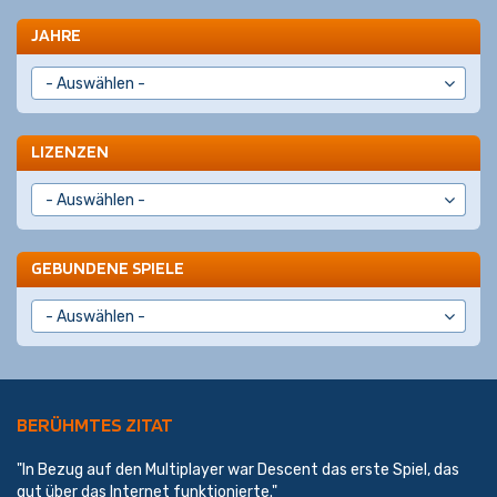
JAHRE
LIZENZEN
GEBUNDENE SPIELE
BERÜHMTES ZITAT
"In Bezug auf den Multiplayer war Descent das erste Spiel, das
gut über das Internet funktionierte."