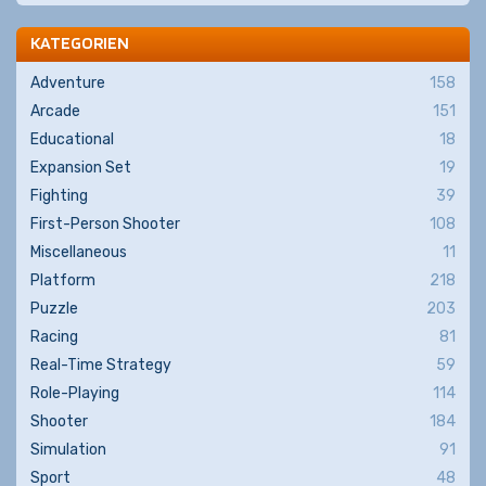
KATEGORIEN
Adventure
158
Arcade
151
Educational
18
Expansion Set
19
Fighting
39
First-Person Shooter
108
Miscellaneous
11
Platform
218
Puzzle
203
Racing
81
Real-Time Strategy
59
Role-Playing
114
Shooter
184
Simulation
91
Sport
48