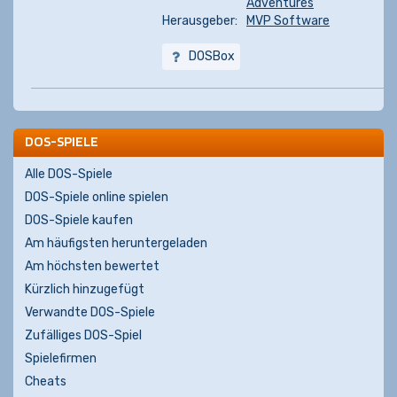
Adventures
Herausgeber:
MVP Software
DOSBox
DOS-SPIELE
Alle DOS-Spiele
DOS-Spiele online spielen
DOS-Spiele kaufen
Am häufigsten heruntergeladen
Am höchsten bewertet
Kürzlich hinzugefügt
Verwandte DOS-Spiele
Zufälliges DOS-Spiel
Spielefirmen
Cheats