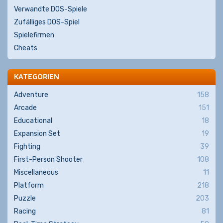
Verwandte DOS-Spiele
Zufälliges DOS-Spiel
Spielefirmen
Cheats
KATEGORIEN
Adventure
158
Arcade
151
Educational
18
Expansion Set
19
Fighting
39
First-Person Shooter
108
Miscellaneous
11
Platform
218
Puzzle
203
Racing
81