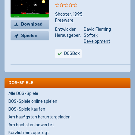
Shooter
,
1995
Freeware
Download
Entwickler:
David Fleming
Herausgeber:
Softek
Spielen
Development
DOSBox
DOS-SPIELE
Alle DOS-Spiele
DOS-Spiele online spielen
DOS-Spiele kaufen
Am häufigsten heruntergeladen
Am höchsten bewertet
Kürzlich hinzugefügt