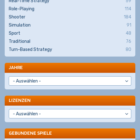
Real-Time Strategy
59
Role-Playing
114
Shooter
184
Simulation
91
Sport
48
Traditional
76
Turn-Based Strategy
80
JAHRE
LIZENZEN
GEBUNDENE SPIELE