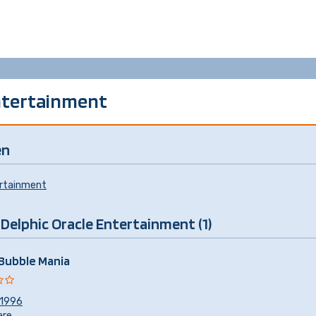
Entertainment
en
ertainment
 Delphic Oracle Entertainment (1)
Bubble Mania
1996
are