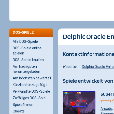
DOS-SPIELE
Delphic Oracle 
Alle DOS-Spiele
DOS-Spiele online
Kontaktinformation
spielen
DOS-Spiele kaufen
Am häufigsten
Website:
Delphic Oracle Ent
heruntergeladen
Am höchsten bewertet
Spiele entwickelt von
Kürzlich hinzugefügt
Verwandte DOS-Spiele
Super 
Zufälliges DOS-Spiel
Spielefirmen
Arcade
,
Cheats
Sharew