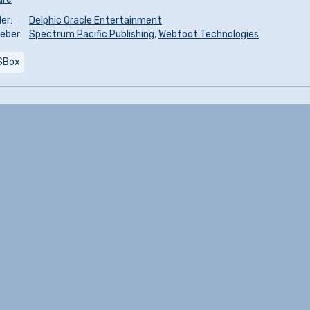
er:
Delphic Oracle Entertainment
eber:
Spectrum Pacific Publishing
,
Webfoot Technologies
SBox