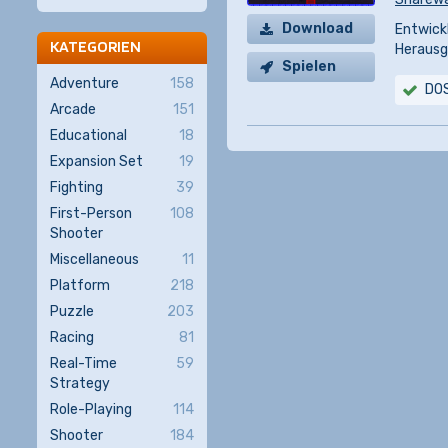
Download
Entwickl
KATEGORIEN
Herausg
Spielen
Adventure
158
DO
Arcade
151
Educational
18
Expansion Set
19
Fighting
39
First-Person
108
Shooter
Miscellaneous
11
Platform
218
Puzzle
203
Racing
81
Real-Time
59
Strategy
Role-Playing
114
Shooter
184