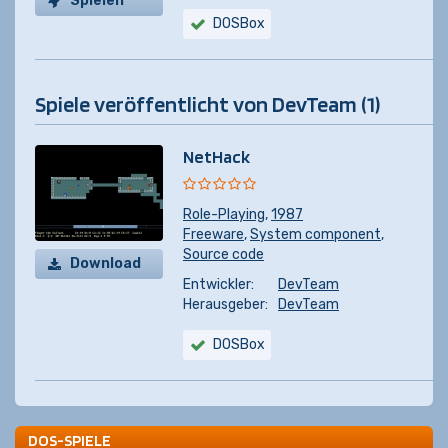
Spielen
DOSBox
Spiele veröffentlicht von DevTeam (1)
NetHack
Role-Playing
,
1987
Freeware
,
System component
,
Source code
Download
Entwickler:
DevTeam
Herausgeber:
DevTeam
DOSBox
DOS-SPIELE