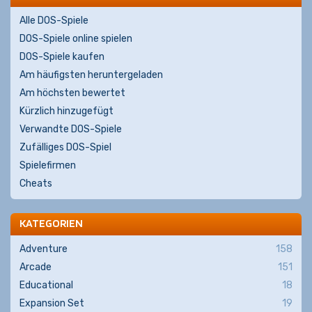
Alle DOS-Spiele
DOS-Spiele online spielen
DOS-Spiele kaufen
Am häufigsten heruntergeladen
Am höchsten bewertet
Kürzlich hinzugefügt
Verwandte DOS-Spiele
Zufälliges DOS-Spiel
Spielefirmen
Cheats
KATEGORIEN
Adventure
158
Arcade
151
Educational
18
Expansion Set
19