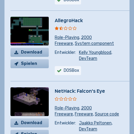
AllegroHack
Role-Playing
,
2000
Freeware
,
System component
Download
Entwickler:
Kelly Youngblood
,
DevTeam
Spielen
DOSBox
NetHack: Falcon's Eye
Role-Playing
,
2000
Freeware
,
Freeware
,
Source code
Download
Entwickler:
Jaakko Peltonen
,
DevTeam