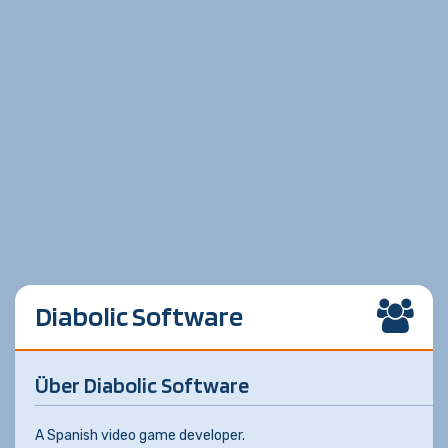
Diabolic Software
Über Diabolic Software
A Spanish video game developer.