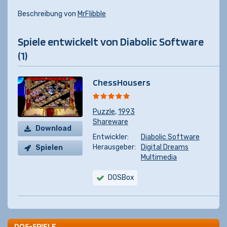
Beschreibung von
MrFlibble
Spiele entwickelt von Diabolic Software
(1)
ChessHousers
Puzzle
,
1993
Shareware
Download
Entwickler:
Diabolic Software
Herausgeber:
Digital Dreams
Spielen
Multimedia
DOSBox
DOS-SPIELE