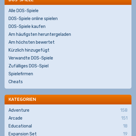
Alle DOS-Spiele
DOS-Spiele online spielen
DOS-Spiele kaufen
Am häufigsten heruntergeladen
Am höchsten bewertet
Kürzlich hinzugefügt
Verwandte DOS-Spiele
Zufälliges DOS-Spiel
Spielefirmen
Cheats
KATEGORIEN
Adventure
158
Arcade
151
Educational
18
Expansion Set
19