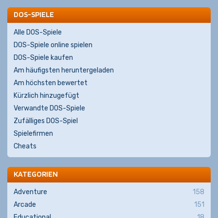
DOS-SPIELE
Alle DOS-Spiele
DOS-Spiele online spielen
DOS-Spiele kaufen
Am häufigsten heruntergeladen
Am höchsten bewertet
Kürzlich hinzugefügt
Verwandte DOS-Spiele
Zufälliges DOS-Spiel
Spielefirmen
Cheats
KATEGORIEN
Adventure
158
Arcade
151
Educational
18