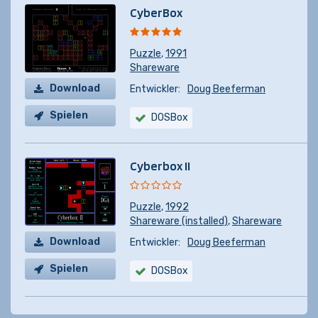
CyberBox
Puzzle
,
1991
Shareware
Download
Entwickler:
Doug Beeferman
Spielen
DOSBox
Cyberbox II
Puzzle
,
1992
Shareware (installed)
,
Shareware
Download
Entwickler:
Doug Beeferman
Spielen
DOSBox