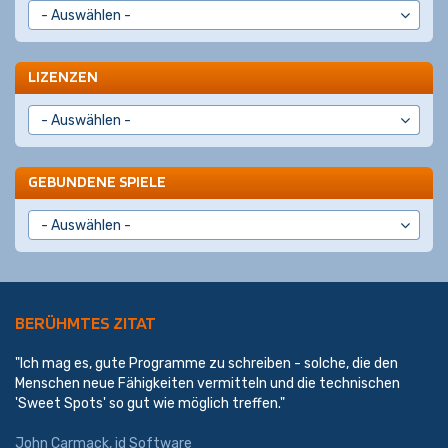
LIZENZEN
GEBUNDENE SPIELE
BERÜHMTES ZITAT
"Ich mag es, gute Programme zu schreiben - solche, die den
Menschen neue Fähigkeiten vermitteln und die technischen
'Sweet Spots' so gut wie möglich treffen."
John Carmack
,
id Software