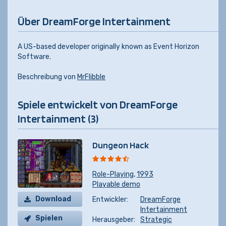
Über DreamForge Intertainment
A US-based developer originally known as Event Horizon
Software.
Beschreibung von
MrFlibble
Spiele entwickelt von DreamForge
Intertainment (3)
Dungeon Hack
Role-Playing
,
1993
Playable demo
Download
Entwickler:
DreamForge
Intertainment
Spielen
Herausgeber:
Strategic