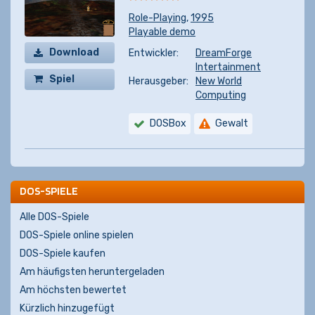
Role-Playing
,
1995
Playable demo
Download
Entwickler:
DreamForge
Intertainment
Spiel
Herausgeber:
New World
Computing
kaufen
DOSBox
Gewalt
DOS-SPIELE
Alle DOS-Spiele
DOS-Spiele online spielen
DOS-Spiele kaufen
Am häufigsten heruntergeladen
Am höchsten bewertet
Kürzlich hinzugefügt