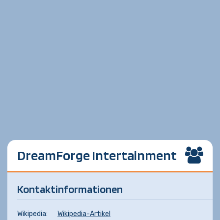
DreamForge Intertainment
Kontaktinformationen
Wikipedia:
Wikipedia-Artikel