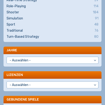
Real-Time Strategy
59
Role-Playing
114
Shooter
184
Simulation
91
Sport
48
Traditional
76
Turn-Based Strategy
80
JAHRE
LIZENZEN
GEBUNDENE SPIELE