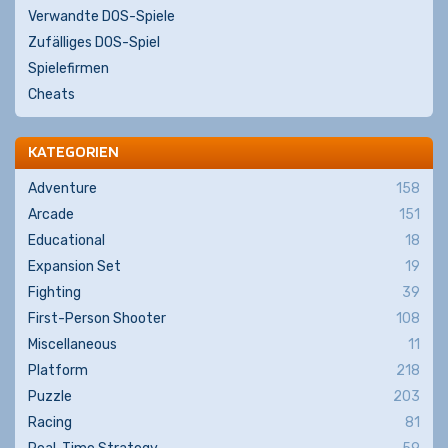
Verwandte DOS-Spiele
Zufälliges DOS-Spiel
Spielefirmen
Cheats
KATEGORIEN
Adventure
158
Arcade
151
Educational
18
Expansion Set
19
Fighting
39
First-Person Shooter
108
Miscellaneous
11
Platform
218
Puzzle
203
Racing
81