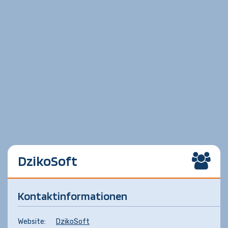
DzikoSoft
Kontaktinformationen
Website:
DzikoSoft