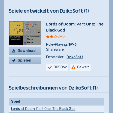
Spiele entwickelt von DzikoSoft (1)
Lords of Doom: Part One: The
Black God
Role-Playing
,
1996
Shareware
Download
Entwickler:
DzikoSoft
Spielen
DOSBox
Gewalt
Spielbeschreibungen von DzikoSoft (1)
Spiel
Lords of Doom: Part One: The Black God