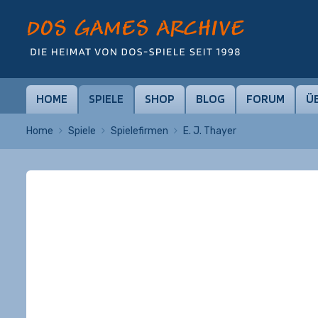
HOME
SPIELE
SHOP
BLOG
FORUM
Ü
Home
Spiele
Spielefirmen
E. J. Thayer