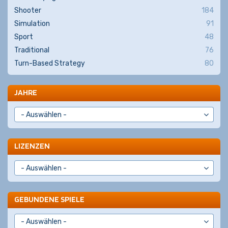
Shooter
184
Simulation
91
Sport
48
Traditional
76
Turn-Based Strategy
80
JAHRE
LIZENZEN
GEBUNDENE SPIELE