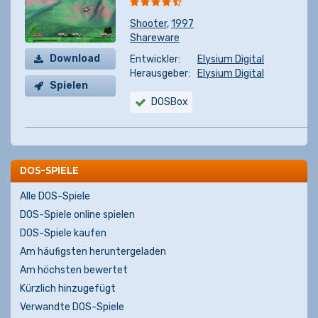
Shooter
,
1997
Shareware
Download
Entwickler:
Elysium Digital
Herausgeber:
Elysium Digital
Spielen
DOSBox
DOS-SPIELE
Alle DOS-Spiele
DOS-Spiele online spielen
DOS-Spiele kaufen
Am häufigsten heruntergeladen
Am höchsten bewertet
Kürzlich hinzugefügt
Verwandte DOS-Spiele