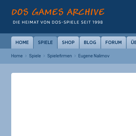
HOME
SPIELE
SHOP
BLOG
FORUM
Ü
Home
Spiele
Spielefirmen
Eugene Nalimov