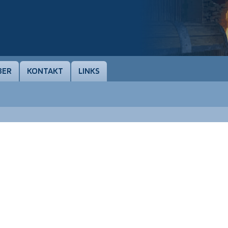
BER
KONTAKT
LINKS