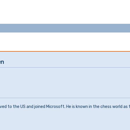
en
d to the US and joined Microsoft. He is known in the chess world as