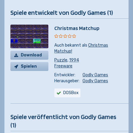
Spiele entwickelt von Godly Games (1)
Christmas Matchup
Auch bekannt als
Christmas
Matchup!
Download
Puzzle
,
1994
Freeware
Spielen
Entwickler:
Godly Games
Herausgeber:
Godly Games
DOSBox
Spiele veröffentlicht von Godly Games
(1)