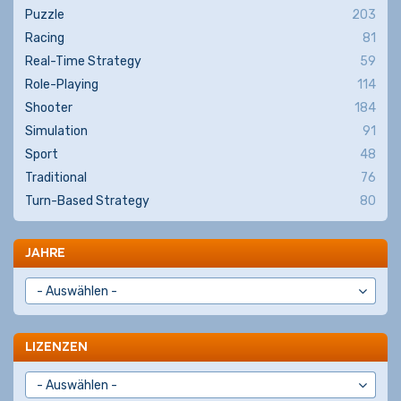
Puzzle
203
Racing
81
Real-Time Strategy
59
Role-Playing
114
Shooter
184
Simulation
91
Sport
48
Traditional
76
Turn-Based Strategy
80
JAHRE
LIZENZEN