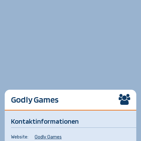
Godly Games
Kontaktinformationen
Website:
Godly Games