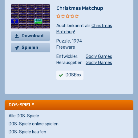
Christmas Matchup
Auch bekannt als
Christmas
Matchup!
Download
Puzzle
,
1994
Freeware
Spielen
Entwickler:
Godly Games
Herausgeber:
Godly Games
DOSBox
DOS-SPIELE
Alle DOS-Spiele
DOS-Spiele online spielen
DOS-Spiele kaufen