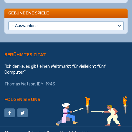
GEBUNDENE SPIELE
BERÜHMTES ZITAT
"Ich denke, es gibt einen Weltmarkt für vielleicht fünf
Computer."
Thomas Watson,
IBM
, 1943
FOLGEN SIE UNS