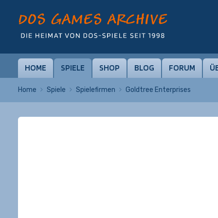
HOME
SPIELE
SHOP
BLOG
FORUM
Ü
Home
Spiele
Spielefirmen
Goldtree Enterprises