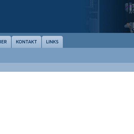
BER
KONTAKT
LINKS