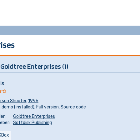
ises
Goldtree Enterprises (1)
ix
erson Shooter
,
1996
 demo (installed)
,
Full version
,
Source code
er:
Goldtree Enterprises
eber:
Softdisk Publishing
SBox