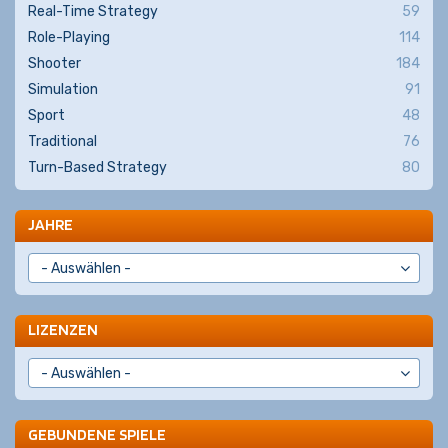
Real-Time Strategy
59
Role-Playing
114
Shooter
184
Simulation
91
Sport
48
Traditional
76
Turn-Based Strategy
80
JAHRE
LIZENZEN
GEBUNDENE SPIELE