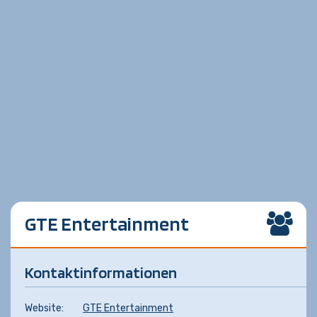
GTE Entertainment
Kontaktinformationen
Website:
GTE Entertainment