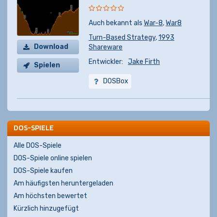
Auch bekannt als
War-8
,
War8
Turn-Based Strategy
,
1993
Download
Shareware
Entwickler:
Jake Firth
Spielen
DOSBox
DOS-SPIELE
Alle DOS-Spiele
DOS-Spiele online spielen
DOS-Spiele kaufen
Am häufigsten heruntergeladen
Am höchsten bewertet
Kürzlich hinzugefügt