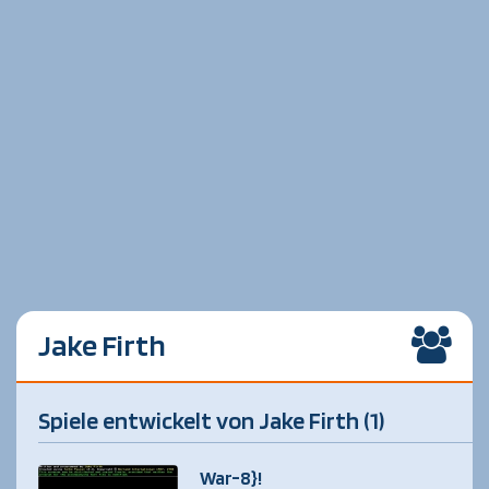
Jake Firth
Spiele entwickelt von Jake Firth (1)
War-8}!