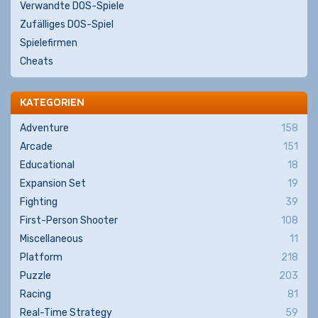
Verwandte DOS-Spiele
Zufälliges DOS-Spiel
Spielefirmen
Cheats
KATEGORIEN
Adventure
158
Arcade
151
Educational
18
Expansion Set
19
Fighting
39
First-Person Shooter
108
Miscellaneous
11
Platform
218
Puzzle
203
Racing
81
Real-Time Strategy
59