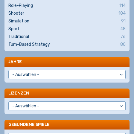
Role-Playing
114
Shooter
184
Simulation
91
Sport
48
Traditional
76
Turn-Based Strategy
80
JAHRE
LIZENZEN
GEBUNDENE SPIELE