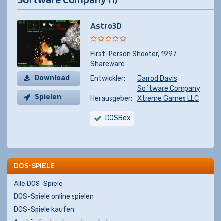
Astro3D
First-Person Shooter
,
1997
Shareware
Download
Entwickler:
Jarrod Davis
Software Company
Spielen
Herausgeber:
Xtreme Games LLC
DOSBox
DOS-SPIELE
Alle DOS-Spiele
DOS-Spiele online spielen
DOS-Spiele kaufen