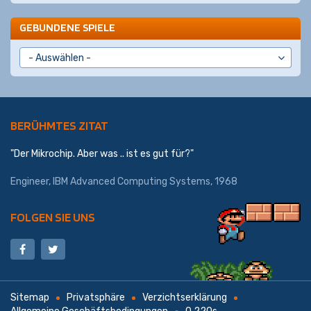
GEBUNDENE SPIELE
BERÜHMTES ZITAT
"Der Mikrochip. Aber was .. ist es gut für?"
Engineer,
IBM Advanced Computing Systems
, 1968
FOLGEN SIE UNS
Sitemap
Privatsphäre
Verzichtserklärung