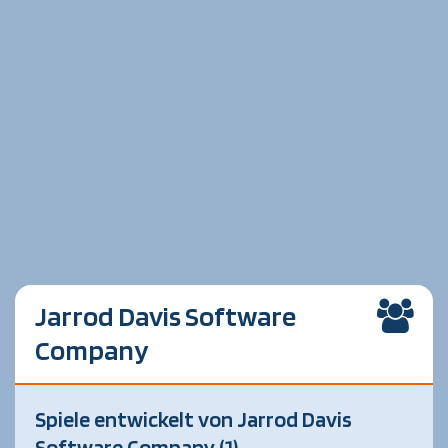
Jarrod Davis Software
Company
Spiele entwickelt von Jarrod Davis
Software Company (1)