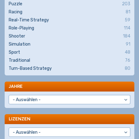
Puzzle
203
Racing
81
Real-Time Strategy
59
Role-Playing
114
Shooter
184
Simulation
91
Sport
48
Traditional
76
Turn-Based Strategy
80
JAHRE
LIZENZEN