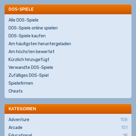
DOS-SPIELE
Alle DOS-Spiele
DOS-Spiele online spielen
DOS-Spiele kaufen
Am häufigsten heruntergeladen
Am höchsten bewertet
Kürzlich hinzugefügt
Verwandte DOS-Spiele
Zufälliges DOS-Spiel
Spielefirmen
Cheats
KATEGORIEN
Adventure
158
Arcade
151
Educational
18