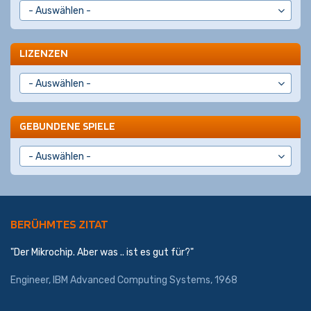
LIZENZEN
GEBUNDENE SPIELE
BERÜHMTES ZITAT
"Der Mikrochip. Aber was .. ist es gut für?"
Engineer,
IBM Advanced Computing Systems
, 1968