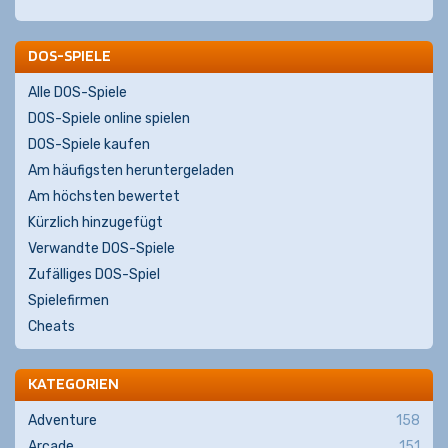
DOS-SPIELE
Alle DOS-Spiele
DOS-Spiele online spielen
DOS-Spiele kaufen
Am häufigsten heruntergeladen
Am höchsten bewertet
Kürzlich hinzugefügt
Verwandte DOS-Spiele
Zufälliges DOS-Spiel
Spielefirmen
Cheats
KATEGORIEN
Adventure
158
Arcade
151