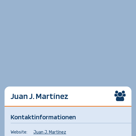
Juan J. Martínez
Kontaktinformationen
Website:
Juan J. Martínez