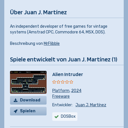
Über Juan J. Martínez
An independent developer of free games for vintage
systems (Amstrad CPC, Commodore 64, MSX, DOS).
Beschreibung von
MrFlibble
Spiele entwickelt von Juan J. Martínez (1)
Alien Intruder
Platform
,
2024
Freeware
Download
Entwickler:
Juan J. Martínez
Spielen
DOSBox