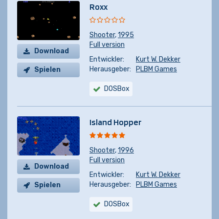
Roxx
Shooter
,
1995
Full version
Download
Entwickler:
Kurt W. Dekker
Herausgeber:
PLBM Games
Spielen
DOSBox
Island Hopper
Shooter
,
1996
Full version
Download
Entwickler:
Kurt W. Dekker
Herausgeber:
PLBM Games
Spielen
DOSBox