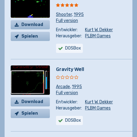
Shooter
,
1995
Full version
Download
Entwickler:
Kurt W. Dekker
Herausgeber:
PLBM Games
Spielen
DOSBox
Gravity Well
Arcade
,
1995
Full version
Download
Entwickler:
Kurt W. Dekker
Herausgeber:
PLBM Games
Spielen
DOSBox