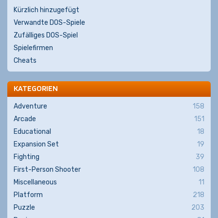
Kürzlich hinzugefügt
Verwandte DOS-Spiele
Zufälliges DOS-Spiel
Spielefirmen
Cheats
KATEGORIEN
Adventure
158
Arcade
151
Educational
18
Expansion Set
19
Fighting
39
First-Person Shooter
108
Miscellaneous
11
Platform
218
Puzzle
203