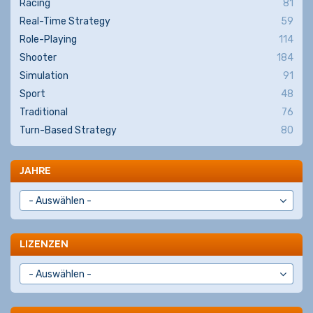
Racing
81
Real-Time Strategy
59
Role-Playing
114
Shooter
184
Simulation
91
Sport
48
Traditional
76
Turn-Based Strategy
80
JAHRE
LIZENZEN