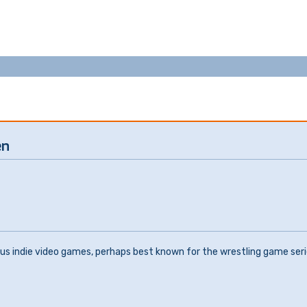
en
ious indie video games, perhaps best known for the wrestling game seri