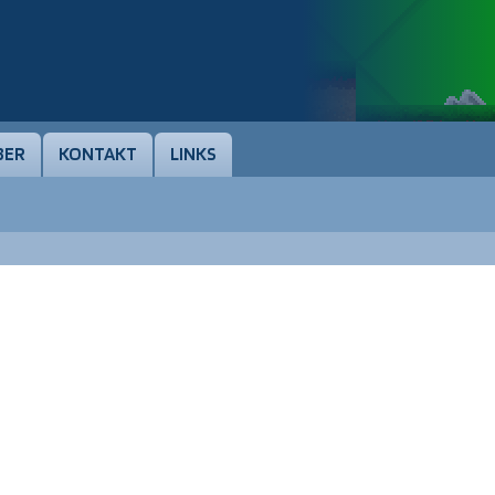
BER
KONTAKT
LINKS