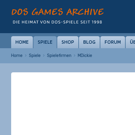
HOME
SPIELE
SHOP
BLOG
FORUM
Ü
Home
Spiele
Spielefirmen
MDickie