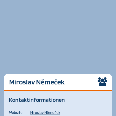
Miroslav Němeček
Kontaktinformationen
Website:
Miroslav Němeček