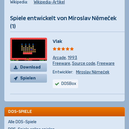
Wikipedia:
Wikipedia-Artikel
Spiele entwickelt von Miroslav Němeček
(1)
Vlak
Arcade
,
1993
Freeware
,
Source code
,
Freeware
Download
Entwickler:
Miroslav Němeček
Spielen
DOSBox
DOS-SPIELE
Alle DOS-Spiele