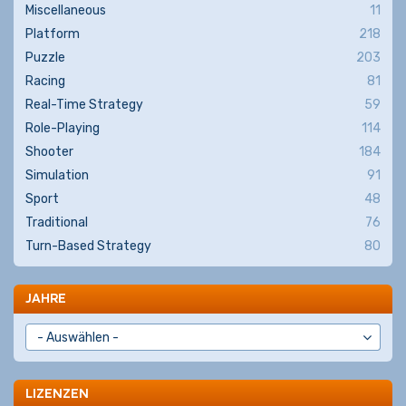
Miscellaneous
11
Platform
218
Puzzle
203
Racing
81
Real-Time Strategy
59
Role-Playing
114
Shooter
184
Simulation
91
Sport
48
Traditional
76
Turn-Based Strategy
80
JAHRE
LIZENZEN