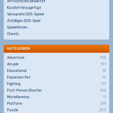
Am höchsten bewertet
Kürzlich hinzugefügt
Verwandte DOS-Spiele
Zufälliges DOS-Spiel
Spielefirmen
Cheats
KATEGORIEN
Adventure
158
Arcade
151
Educational
18
Expansion Set
19
Fighting
39
First-Person Shooter
108
Miscellaneous
11
Platform
218
Puzzle
203