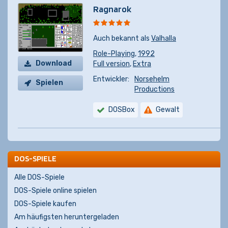
Ragnarok
Auch bekannt als
Valhalla
Role-Playing
,
1992
Download
Full version
,
Extra
Entwickler:
Norsehelm
Spielen
Productions
DOSBox
Gewalt
DOS-SPIELE
Alle DOS-Spiele
DOS-Spiele online spielen
DOS-Spiele kaufen
Am häufigsten heruntergeladen