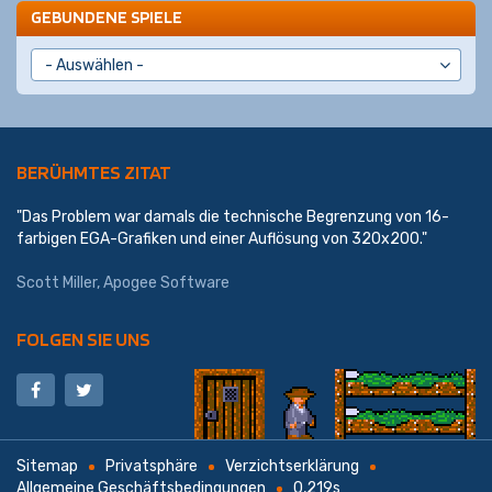
GEBUNDENE SPIELE
BERÜHMTES ZITAT
"Das Problem war damals die technische Begrenzung von 16-
farbigen EGA-Grafiken und einer Auflösung von 320x200."
Scott Miller
,
Apogee Software
FOLGEN SIE UNS
Sitemap
Privatsphäre
Verzichtserklärung
Allgemeine Geschäftsbedingungen
0,219s