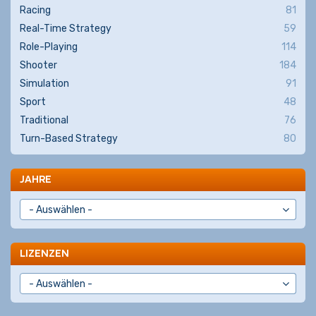
Racing
81
Real-Time Strategy
59
Role-Playing
114
Shooter
184
Simulation
91
Sport
48
Traditional
76
Turn-Based Strategy
80
JAHRE
LIZENZEN