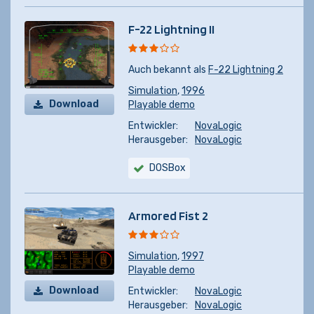
F-22 Lightning II
Auch bekannt als
F-22 Lightning 2
Simulation
,
1996
Download
Playable demo
Entwickler:
NovaLogic
Herausgeber:
NovaLogic
DOSBox
Armored Fist 2
Simulation
,
1997
Playable demo
Download
Entwickler:
NovaLogic
Herausgeber:
NovaLogic