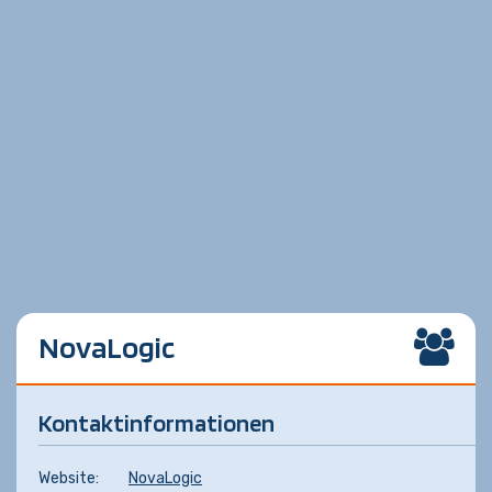
NovaLogic
Kontaktinformationen
Website:
NovaLogic