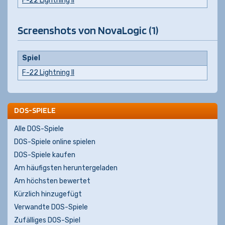
F-22 Lightning II
Screenshots von NovaLogic (1)
Spiel
F-22 Lightning II
DOS-SPIELE
Alle DOS-Spiele
DOS-Spiele online spielen
DOS-Spiele kaufen
Am häufigsten heruntergeladen
Am höchsten bewertet
Kürzlich hinzugefügt
Verwandte DOS-Spiele
Zufälliges DOS-Spiel