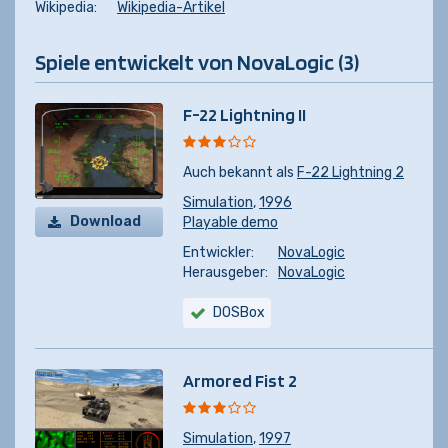
Wikipedia:
Wikipedia-Artikel
Spiele entwickelt von NovaLogic (3)
F-22 Lightning II
Auch bekannt als
F-22 Lightning 2
Simulation
,
1996
Download
Playable demo
Entwickler:
NovaLogic
Herausgeber:
NovaLogic
DOSBox
Armored Fist 2
Simulation
,
1997