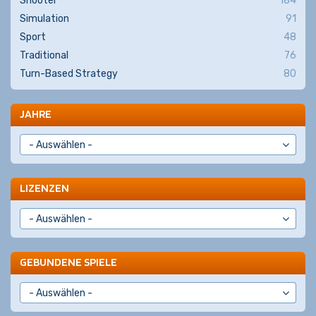
Shooter
184
Simulation
91
Sport
48
Traditional
76
Turn-Based Strategy
80
JAHRE
LIZENZEN
GEBUNDENE SPIELE