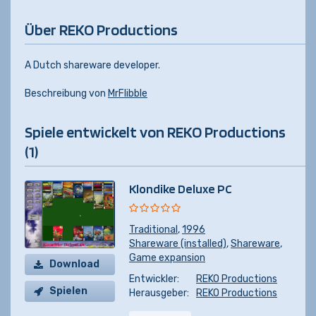
Über REKO Productions
A Dutch shareware developer.
Beschreibung von
MrFlibble
Spiele entwickelt von REKO Productions
(1)
Klondike Deluxe PC
Traditional
,
1996
Shareware (installed)
,
Shareware
,
Game expansion
Download
Entwickler:
REKO Productions
Spielen
Herausgeber:
REKO Productions