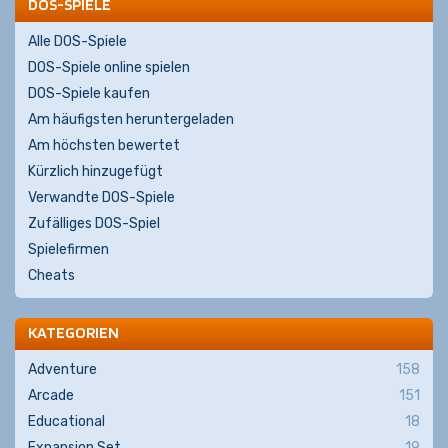
DOS-SPIELE
Alle DOS-Spiele
DOS-Spiele online spielen
DOS-Spiele kaufen
Am häufigsten heruntergeladen
Am höchsten bewertet
Kürzlich hinzugefügt
Verwandte DOS-Spiele
Zufälliges DOS-Spiel
Spielefirmen
Cheats
KATEGORIEN
Adventure
158
Arcade
151
Educational
18
Expansion Set
19