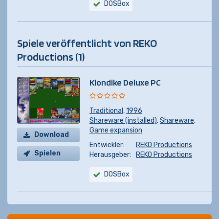
DOSBox
Spiele veröffentlicht von REKO
Productions (1)
Klondike Deluxe PC
Traditional
,
1996
Shareware (installed)
,
Shareware
,
Game expansion
Download
Entwickler:
REKO Productions
Spielen
Herausgeber:
REKO Productions
DOSBox