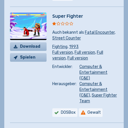
Super Fighter
Auch bekannt als
Fatal Encounter
,
Street Counter
Download
Fighting
,
1993
Full version
,
Full version
,
Full
Spielen
version
,
Full version
Entwickler:
Computer &
Entertainment
(C&E)
Herausgeber:
Computer &
Entertainment
(C&E)
,
Super Fighter
Team
DOSBox
Gewalt