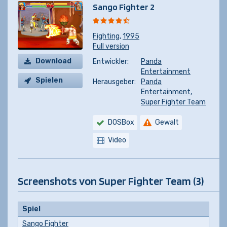
Sango Fighter 2
Fighting
,
1995
Full version
Download
Entwickler:
Panda
Entertainment
Spielen
Herausgeber:
Panda
Entertainment
,
Super Fighter Team
DOSBox
Gewalt
Video
Screenshots von Super Fighter Team (3)
Spiel
Sango Fighter