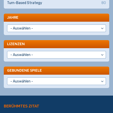
Turn-Based Strategy
80
JAHRE
LIZENZEN
GEBUNDENE SPIELE
BERÜHMTES ZITAT