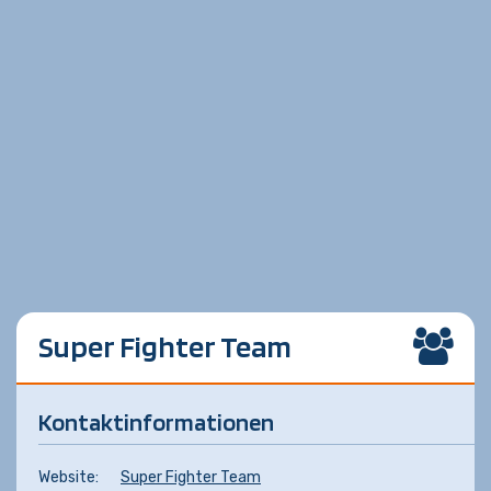
Super Fighter Team
Kontaktinformationen
Website:
Super Fighter Team