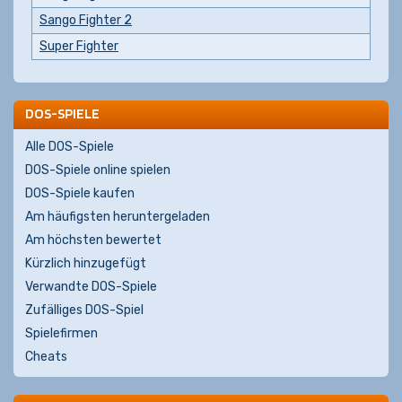
Sango Fighter 2
Super Fighter
DOS-SPIELE
Alle DOS-Spiele
DOS-Spiele online spielen
DOS-Spiele kaufen
Am häufigsten heruntergeladen
Am höchsten bewertet
Kürzlich hinzugefügt
Verwandte DOS-Spiele
Zufälliges DOS-Spiel
Spielefirmen
Cheats