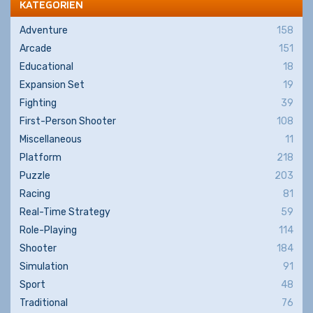
KATEGORIEN
Adventure
158
Arcade
151
Educational
18
Expansion Set
19
Fighting
39
First-Person Shooter
108
Miscellaneous
11
Platform
218
Puzzle
203
Racing
81
Real-Time Strategy
59
Role-Playing
114
Shooter
184
Simulation
91
Sport
48
Traditional
76